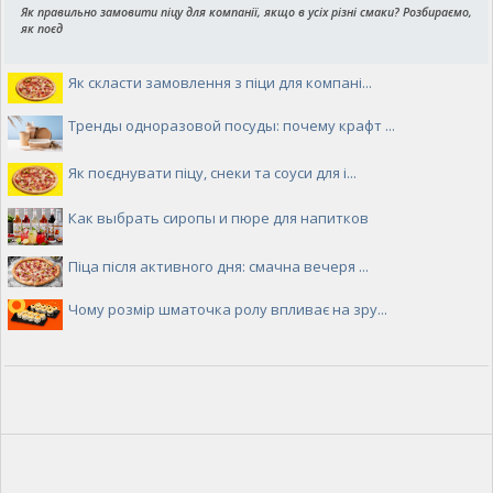
Як правильно замовити піцу для компанії, якщо в усіх різні смаки? Розбираємо,
як поєд
Як скласти замовлення з піци для компані...
Тренды одноразовой посуды: почему крафт ...
Як поєднувати піцу, снеки та соуси для і...
Как выбрать сиропы и пюре для напитков
Піца після активного дня: смачна вечеря ...
Чому розмір шматочка ролу впливає на зру...