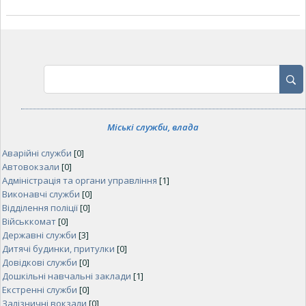
Міські служби, влада
Аварійні служби
[0]
Автовокзали
[0]
Адміністрація та органи управління
[1]
Виконавчі служби
[0]
Відділення поліції
[0]
Військкомат
[0]
Державні служби
[3]
Дитячі будинки, притулки
[0]
Довідкові служби
[0]
Дошкільні навчальні заклади
[1]
Екстренні служби
[0]
Залізничні вокзали
[0]