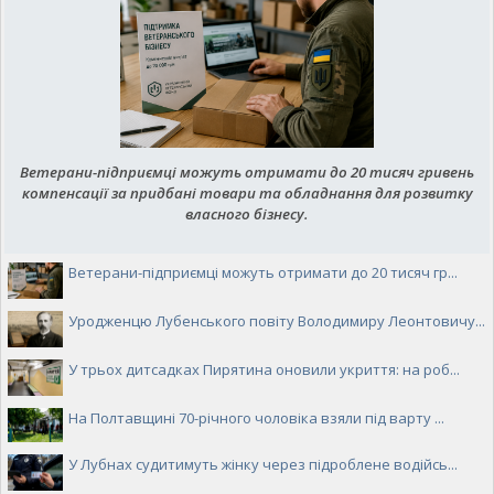
Ветерани-підприємці можуть отримати до 20 тисяч гривень
компенсації за придбані товари та обладнання для розвитку
власного бізнесу.
Ветерани-підприємці можуть отримати до 20 тисяч гр...
Уродженцю Лубенського повіту Володимиру Леонтовичу...
У трьох дитсадках Пирятина оновили укриття: на роб...
На Полтавщині 70-річного чоловіка взяли під варту ...
У Лубнах судитимуть жінку через підроблене водійсь...