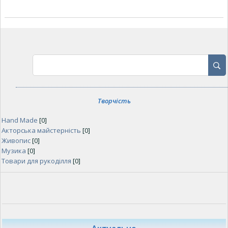
Творчість
Hand Made
[0]
Акторська майстерність
[0]
Живопис
[0]
Музика
[0]
Товари для рукоділля
[0]