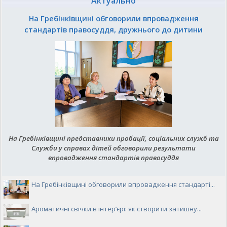
Актуально
На Гребінківщині обговорили впровадження
стандартів правосуддя, дружнього до дитини
На Гребінківщині представники пробації, соціальних служб та
Служби у справах дітей обговорили результати
впровадження стандартів правосуддя
На Гребінківщині обговорили впровадження стандарті...
Ароматичні свічки в інтер’єрі: як створити затишну...