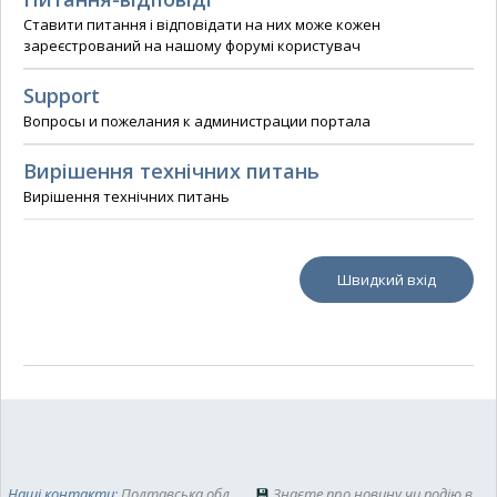
Ставити питання і відповідати на них може кожен
зареєстрований на нашому форумі користувач
Support
Вопросы и пожелания к администрации портала
Вирішення технічних питань
Вирішення технічних питань
Наші контакти
: Полтавська обл.
💾
Знаєте про новину чи подію в