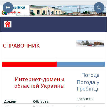
СПРАВОЧНИК
Погода
Интернет-домены
Погода у
областей Украины
Гребінці
вологість:
Домен
Область