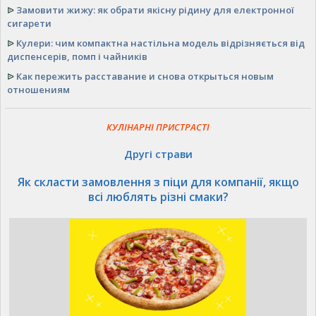
ᐉ
Замовити жижу: як обрати якісну рідину для електронної
сигарети
ᐉ
Кулери: чим компактна настільна модель відрізняється від
диспенсерів, помп і чайників
ᐉ
Как пережить расставание и снова открыться новым
отношениям
КУЛІНАРНІ ПРИСТРАСТІ
Другі страви
Як скласти замовлення з піци для компанії, якщо
всі люблять різні смаки?