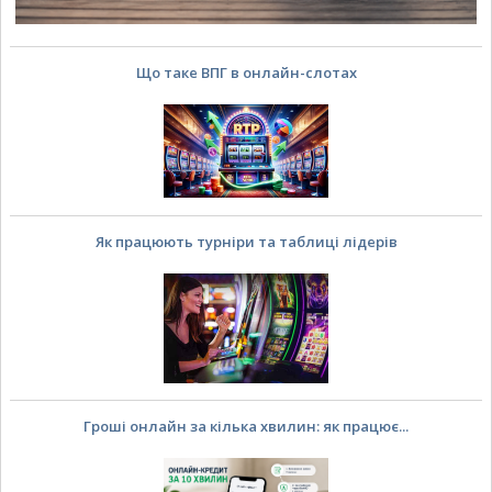
Що таке ВПГ в онлайн-слотах
Як працюють турніри та таблиці лідерів
Гроші онлайн за кілька хвилин: як працює...