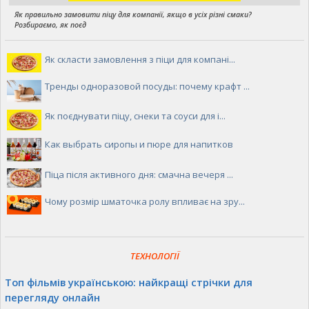
Як правильно замовити піцу для компанії, якщо в усіх різні смаки?
Розбираємо, як поєд
Як скласти замовлення з піци для компані...
Тренды одноразовой посуды: почему крафт ...
Як поєднувати піцу, снеки та соуси для і...
Как выбрать сиропы и пюре для напитков
Піца після активного дня: смачна вечеря ...
Чому розмір шматочка ролу впливає на зру...
ТЕХНОЛОГІЇ
Топ фільмів українською: найкращі стрічки для
перегляду онлайн