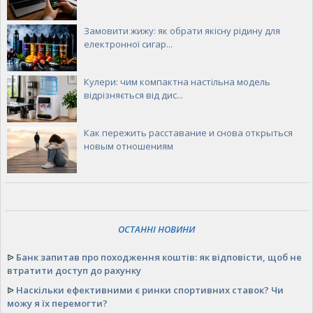
Замовити жижу: як обрати якісну рідину для
електронної сигар...
Кулери: чим компактна настільна модель
відрізняється від дис...
Как пережить расставание и снова открыться
новым отношениям
ОСТАННІ НОВИНИ
ᐉ
Банк запитав про походження коштів: як відповісти, щоб не
втратити доступ до рахунку
ᐉ
Наскільки ефективними є ринки спортивних ставок? Чи
можу я їх перемогти?