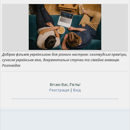
Добірка фільмів українською для різного настрою: голлівудські прем’єри,
сучасне українське кіно, документальні стрічки та сімейна анімація.
Розповідає
Вітаю Вас
,
Гість
!
Реєстрація
|
Вхід