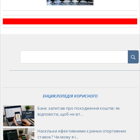
ЕНЦИКЛОПЕДІЯ КОРИСНОГО
Банк запитав про походження коштів: як
відповісти, щоб не вт...
Наскільки ефективними є ринки спортивних
ставок? Чи можу я ї...