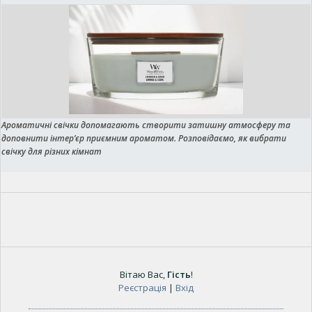
Ароматичні свічки допомагають створити затишну атмосферу та
доповнити інтер’єр приємним ароматом. Розповідаємо, як вибрати
свічку для різних кімнат
Вітаю Вас
,
Гість
!
Реєстрація
|
Вхід