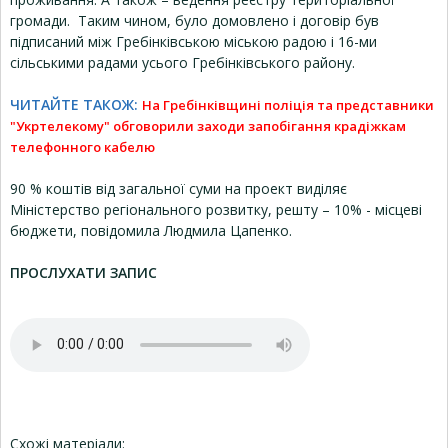
громади. Таким чином, було домовлено і договір був
підписаний між Гребінківською міською радою і 16-ми
сільськими радами усього Гребінківського району.
ЧИТАЙТЕ ТАКОЖ:
На Гребінківщині поліція та представники
"Укртелекому" обговорили заходи запобігання крадіжкам
телефонного кабелю
90 % коштів від загальної суми на проект виділяє
Міністерство регіонального розвитку, решту – 10% - місцеві
бюджети, повідомила Людмила Цапенко.
ПРОСЛУХАТИ ЗАПИС
Схожі матеріали: