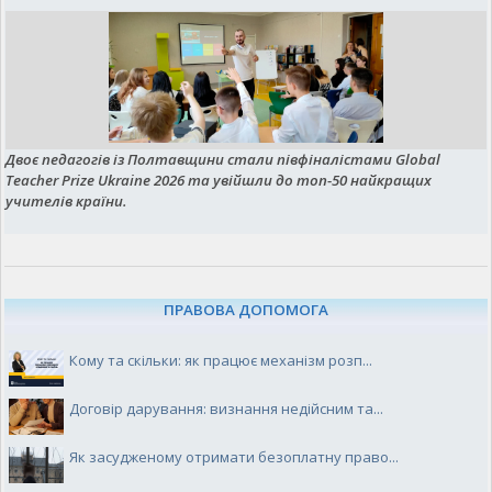
Двоє педагогів із Полтавщини стали півфіналістами Global
Teacher Prize Ukraine 2026 та увійшли до топ-50 найкращих
учителів країни.
ПРАВОВА ДОПОМОГА
Кому та скільки: як працює механізм розп...
Договір дарування: визнання недійсним та...
Як засудженому отримати безоплатну право...