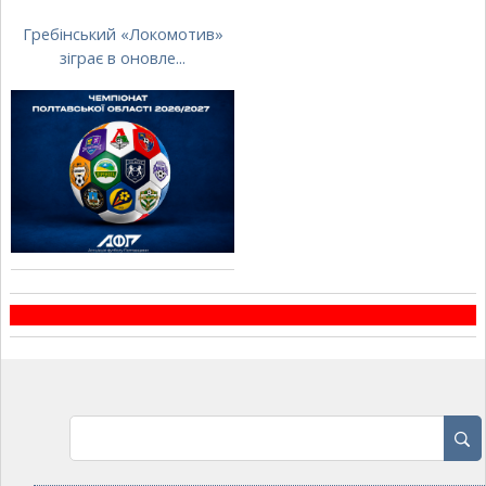
Гребінський «Локомотив»
зіграє в оновле...