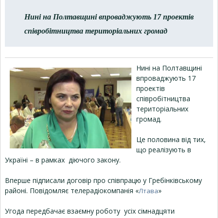
Нині на Полтавщині впроваджують 17 проектів
співробітництва територіальних громад
Нині на Полтавщині
впроваджують 17
проектів
співробітництва
територіальних
громад.
Це половина від тих,
що реалізують в
Україні – в рамках діючого закону.
Вперше підписали договір про співпрацю у Гребінківському
районі. Повідомляє телерадіокомпанія «
»
Лтава
Угода передбачає взаємну роботу усіх сімнадцяти