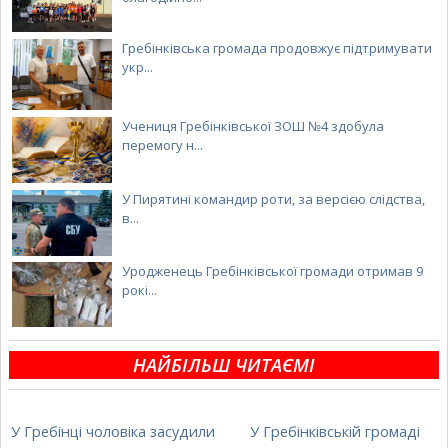
Гребінківська громада продовжує підтримувати
укр...
Учениця Гребінківської ЗОШ №4 здобула
перемогу н...
У Пирятині командир роти, за версією слідства,
в...
Уродженець Гребінківської громади отримав 9
рокі...
НАЙБІЛЬШ ЧИТАЄМІ
У Гребінці чоловіка засудили
У Гребінківській громаді