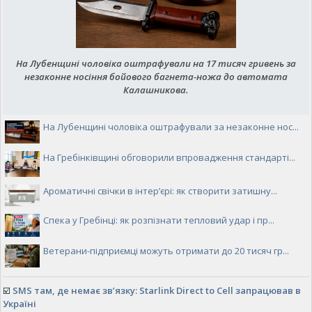
На Лубенщині чоловіка оштрафували на 17 тисяч гривень за
незаконне носіння бойового багнета-ножа до автомата
Калашникова.
На Лубенщині чоловіка оштрафували за незаконне нос...
На Гребінківщині обговорили впровадження стандарті...
Ароматичні свічки в інтер’єрі: як створити затишну...
Спека у Гребінці: як розпізнати тепловий удар і пр...
Ветерани-підприємці можуть отримати до 20 тисяч гр...
☑️
SMS там, де немає зв’язку: Starlink Direct to Cell запрацював в
Україні