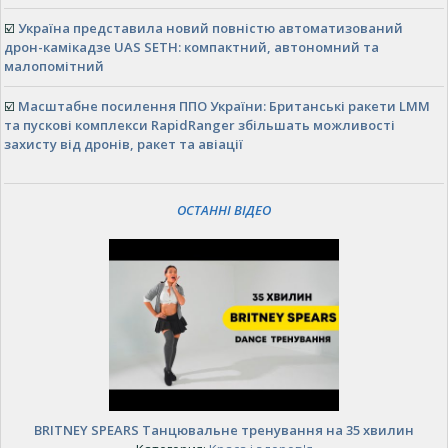
☑️
Україна представила новий повністю автоматизований
дрон-камікадзе UAS SETH: компактний, автономний та
малопомітний
☑️
Масштабне посилення ППО України: Британські ракети LMM
та пускові комплекси RapidRanger збільшать можливості
захисту від дронів, ракет та авіації
ОСТАННІ ВІДЕО
BRITNEY SPEARS Танцювальне тренування на 35 хвилин