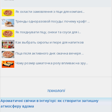
Як скласти замовлення з піци для компані...
Тренды одноразовой посуды: почему крафт ...
Як поєднувати піцу, снеки та соуси для і...
Как выбрать сиропы и пюре для напитков
Піца після активного дня: смачна вечеря ...
Чому розмір шматочка ролу впливає на зру...
ТЕХНОЛОГІЇ
Ароматичні свічки в інтер’єрі: як створити затишну
атмосферу вдома