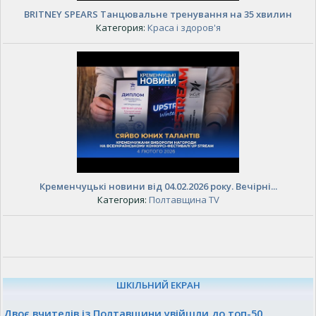
BRITNEY SPEARS Танцювальне тренування на 35 хвилин
Категория:
Краса і здоров'я
Кременчуцькі новини від 04.02.2026 року. Вечірні...
Категория:
Полтавщина TV
ШКІЛЬНИЙ ЕКРАН
Двоє вчителів із Полтавщини увійшли до топ-50