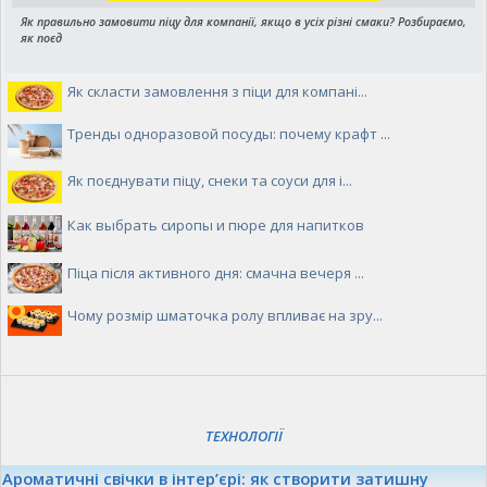
Як правильно замовити піцу для компанії, якщо в усіх різні смаки? Розбираємо,
як поєд
Як скласти замовлення з піци для компані...
Тренды одноразовой посуды: почему крафт ...
Як поєднувати піцу, снеки та соуси для і...
Как выбрать сиропы и пюре для напитков
Піца після активного дня: смачна вечеря ...
Чому розмір шматочка ролу впливає на зру...
ТЕХНОЛОГІЇ
Ароматичні свічки в інтер’єрі: як створити затишну