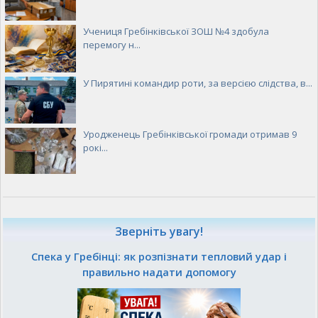
Учениця Гребінківської ЗОШ №4 здобула
перемогу н...
У Пирятині командир роти, за версією слідства, в...
Уродженець Гребінківської громади отримав 9
рокі...
Зверніть увагу!
Спека у Гребінці: як розпізнати тепловий удар і
правильно надати допомогу