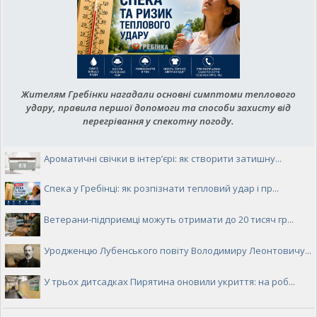
Жителям Гребінки нагадали основні симптоми теплового
удару, правила першої допомоги та способи захисту від
перегрівання у спекотну погоду.
Ароматичні свічки в інтер’єрі: як створити затишну...
Спека у Гребінці: як розпізнати тепловий удар і пр...
Ветерани-підприємці можуть отримати до 20 тисяч гр...
Уродженцю Лубенського повіту Володимиру Леонтовичу...
У трьох дитсадках Пирятина оновили укриття: на роб...