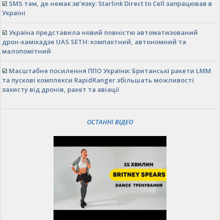
☑️
SMS там, де немає зв’язку: Starlink Direct to Cell запрацював в
Україні
☑️
Україна представила новий повністю автоматизований
дрон-камікадзе UAS SETH: компактний, автономний та
малопомітний
☑️
Масштабне посилення ППО України: Британські ракети LMM
та пускові комплекси RapidRanger збільшать можливості
захисту від дронів, ракет та авіації
ОСТАННІ ВІДЕО