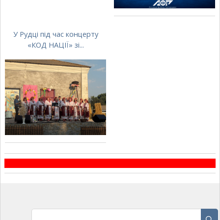
У Рудці під час концерту
«КОД НАЦІЇ» зі...