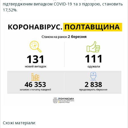
підтвердженим випадком COVID-19 та з підозрою, становить
17,52%.
Схожі матеріали: