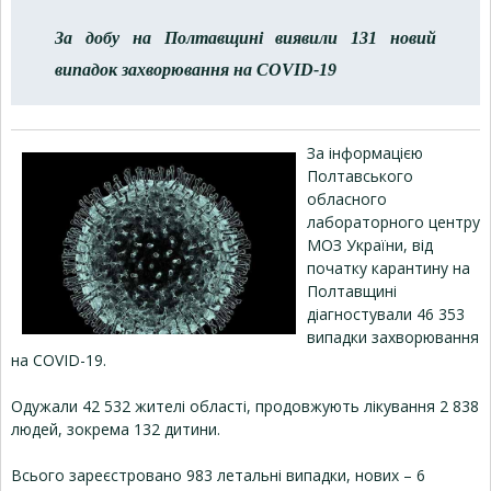
За добу на Полтавщині виявили 131 новий
випадок захворювання на COVID-19
За інформацією
Полтавського
обласного
лабораторного центру
МОЗ України, від
початку карантину на
Полтавщині
діагностували 46 353
випадки захворювання
на COVID-19.
Одужали 42 532 жителі області, продовжують лікування 2 838
людей, зокрема 132 дитини.
Всього зареєстровано 983 летальні випадки, нових – 6