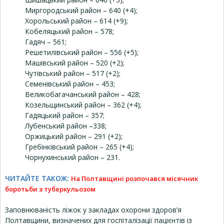
Миргородський район – 640 (+4);
Хорольський район – 614 (+9);
Кобеляцький район – 578;
Гадяч – 561;
Решетилівський район – 556 (+5);
Машівський район – 520 (+2);
Чутівський район – 517 (+2);
Семенівський район – 453;
Великобагачанський район – 428;
Козельщинський район – 362 (+4);
Гадяцький район – 357;
Лубенський район –338;
Оржицький район – 291 (+2);
Гребінківський район – 265 (+4);
Чорнухинський район – 231.
ЧИТАЙТЕ ТАКОЖ:
На Полтавщині розпочався місячник
боротьби з туберкульозом
Заповнюваність ліжок у закладах охорони здоров’я
Полтавщини, визначених для госпіталізації пацієнтів із