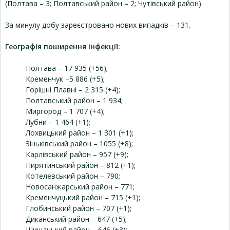
(Полтава – 3; Полтавський район – 2; Чутівський район).
За минулу добу зареєстровано нових випадків – 131.
Географія поширення інфекції:
Полтава – 17 935 (+56);
Кременчук –5 886 (+5);
Горішні Плавні – 2 315 (+4);
Полтавський район – 1 934;
Миргород – 1 707 (+4);
Лубни – 1 464 (+1);
Лохвицький район – 1 301 (+1);
Зіньківський район – 1055 (+8);
Карлівський район – 957 (+9);
Пирятинський район – 812 (+1);
Котелевський район – 790;
Новосанжарський район – 771;
Кременчуцький район – 715 (+1);
Глобинський район – 707 (+1);
Диканський район – 647 (+5);
Шишацький район – 646 (+3);