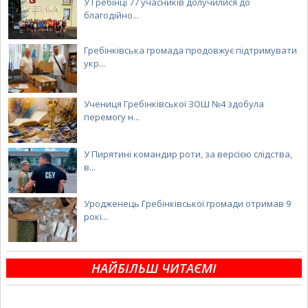
У Гребінці 77 учасників долучилися до
благодійно...
Гребінківська громада продовжує підтримувати
укр...
Учениця Гребінківської ЗОШ №4 здобула
перемогу н...
У Пирятині командир роти, за версією слідства,
в...
Уродженець Гребінківської громади отримав 9
рокі...
НАЙБІЛЬШ ЧИТАЄМІ