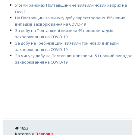
У семи районах Полтавщини не виявили нових хворих на
covid
На Полтавщині за минулу добу зареєстровано 156 нових
випадків захворювання на COVID-19
За добу на Полтавщині виявили 49 нових випадків
захворювання на COVID-19
За добу на Гребінківщині виявили три нових випадки
захворювання на COVID-19
За минулу добу на Полтавщині виявили 151 новиий випадок
захворювання на COVID-19
👁
1853
Категорія
:
Здоров'я