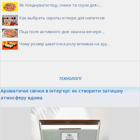
Як поєднувати піцу, снеки та соуси для і...
Как выбрать сиропы и пюре для напитков
Піца після активного дня: смачна вечеря ...
Чому розмір шматочка ролу впливає на зру...
ТЕХНОЛОГІЇ
Ароматичні свічки в інтер’єрі: як створити затишну
атмосферу вдома