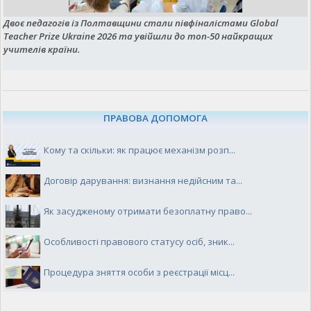
Двоє педагогів із Полтавщини стали півфіналістами Global
Teacher Prize Ukraine 2026 та увійшли до топ-50 найкращих
учителів країни.
ПРАВОВА ДОПОМОГА
Кому та скільки: як працює механізм розп...
Договір дарування: визнання недійсним та...
Як засудженому отримати безоплатну право...
Особливості правового статусу осіб, зник...
Процедура зняття особи з реєстрації місц...