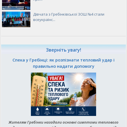
Дівчата з Гребінківської ЗОШ №4 стали
всеукраїнс...
Зверніть увагу!
Спека у Гребінці: як розпізнати тепловий удар і
правильно надати допомогу
Жителям Гребінки нагадали основні симптоми теплового