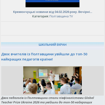
Кременчуцькі новини від 04.02.2026 року. Вечірні...
Категория:
Полтавщина TV
ШКІЛЬНИЙ ЕКРАН
Двоє вчителів із Полтавщини увійшли до топ-50
найкращих педагогів країни!
Двоє педагогів із Полтавщини стали півфіналістами Global
Teacher Prize Ukraine 2026 та увійшли до топ-50 найкращих