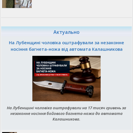
Актуально
На Лубенщині чоловіка оштрафували за незаконне
носіння багнета-ножа від автомата Калашникова
На Лубенщині чоловіка оштрафували на 17 тисяч гривень за
незаконне носіння бойового багнета-ножа до автомата
Калашникова.