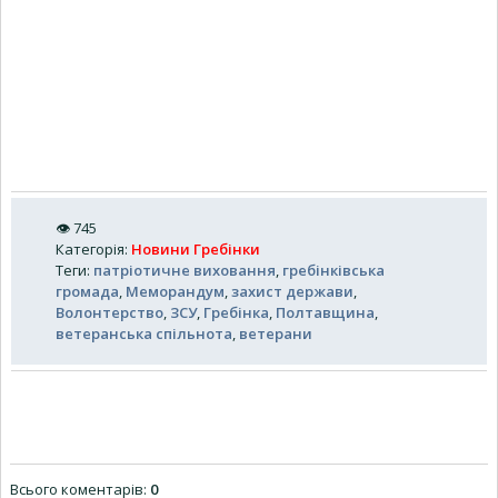
👁
745
Категорія
:
Новини Гребінки
Теги
:
патріотичне виховання
,
гребінківська
громада
,
Меморандум
,
захист держави
,
Волонтерство
,
ЗСУ
,
Гребінка
,
Полтавщина
,
ветеранська спільнота
,
ветерани
Всього коментарів
:
0