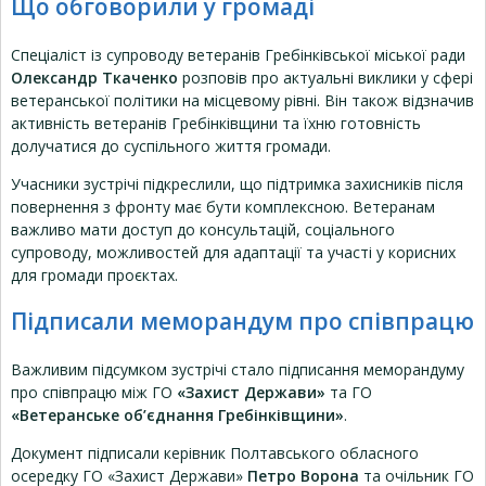
Що обговорили у громаді
Спеціаліст із супроводу ветеранів Гребінківської міської ради
Олександр Ткаченко
розповів про актуальні виклики у сфері
ветеранської політики на місцевому рівні. Він також відзначив
активність ветеранів Гребінківщини та їхню готовність
долучатися до суспільного життя громади.
Учасники зустрічі підкреслили, що підтримка захисників після
повернення з фронту має бути комплексною. Ветеранам
важливо мати доступ до консультацій, соціального
супроводу, можливостей для адаптації та участі у корисних
для громади проєктах.
Підписали меморандум про співпрацю
Важливим підсумком зустрічі стало підписання меморандуму
про співпрацю між ГО
«Захист Держави»
та ГО
«Ветеранське об’єднання Гребінківщини»
.
Документ підписали керівник Полтавського обласного
осередку ГО «Захист Держави»
Петро Ворона
та очільник ГО