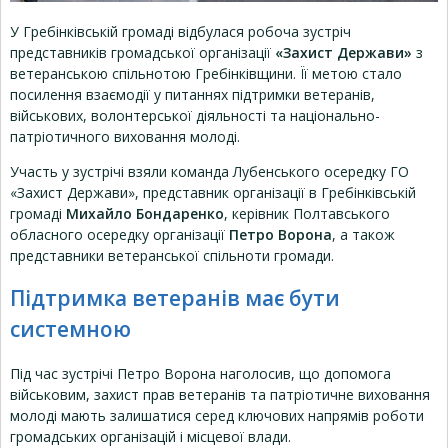
У Гребінківській громаді відбулася робоча зустріч
представників громадської організації
«Захист Держави»
з
ветеранською спільнотою Гребінківщини. Її метою стало
посилення взаємодії у питаннях підтримки ветеранів,
військових, волонтерської діяльності та національно-
патріотичного виховання молоді.
Участь у зустрічі взяли команда Лубенського осередку ГО
«Захист Держави», представник організації в Гребінківській
громаді
Михайло Бондаренко
, керівник Полтавського
обласного осередку організації
Петро Ворона
, а також
представники ветеранської спільноти громади.
Підтримка ветеранів має бути
системною
Під час зустрічі Петро Ворона наголосив, що допомога
військовим, захист прав ветеранів та патріотичне виховання
молоді мають залишатися серед ключових напрямів роботи
громадських організацій і місцевої влади.