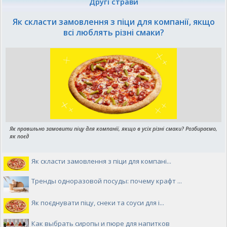
Другі страви
Як скласти замовлення з піци для компанії, якщо
всі люблять різні смаки?
Як правильно замовити піцу для компанії, якщо в усіх різні смаки? Розбираємо,
як поєд
Як скласти замовлення з піци для компані...
Тренды одноразовой посуды: почему крафт ...
Як поєднувати піцу, снеки та соуси для і...
Как выбрать сиропы и пюре для напитков