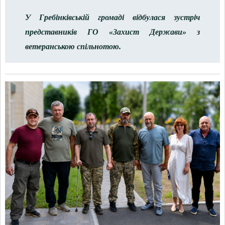
У Гребінківській громаді відбулася зустріч
представників ГО «Захист Держави» з
ветеранською спільнотою.