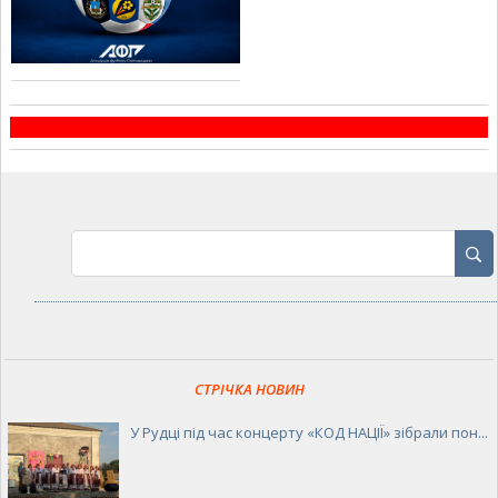
СТРІЧКА НОВИН
У Рудці під час концерту «КОД НАЦІЇ» зібрали пон...