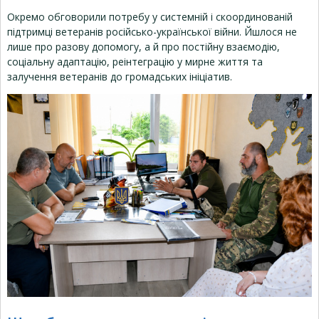
Окремо обговорили потребу у системній і скоординованій
підтримці ветеранів російсько-української війни. Йшлося не
лише про разову допомогу, а й про постійну взаємодію,
соціальну адаптацію, реінтеграцію у мирне життя та
залучення ветеранів до громадських ініціатив.