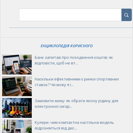
ЕНЦИКЛОПЕДІЯ КОРИСНОГО
Банк запитав про походження коштів: як
відповісти, щоб не вт...
Наскільки ефективними є ринки спортивних
ставок? Чи можу я ї...
Замовити жижу: як обрати якісну рідину для
електронної сигар...
Кулери: чим компактна настільна модель
відрізняється від дис...