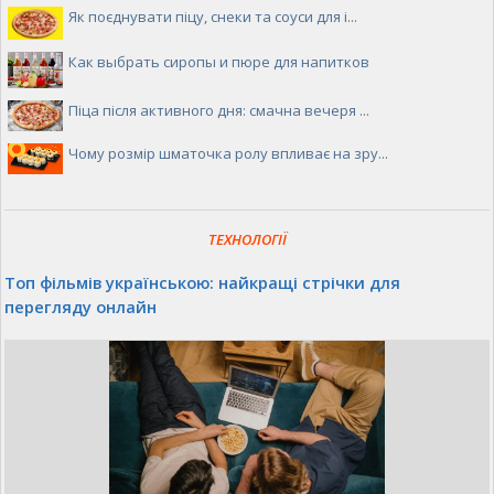
Як поєднувати піцу, снеки та соуси для і...
Как выбрать сиропы и пюре для напитков
Піца після активного дня: смачна вечеря ...
Чому розмір шматочка ролу впливає на зру...
ТЕХНОЛОГІЇ
Топ фільмів українською: найкращі стрічки для
перегляду онлайн