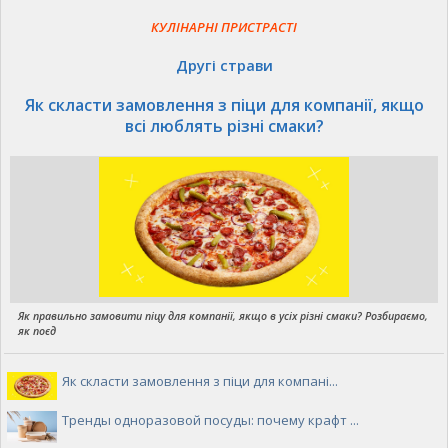
КУЛІНАРНІ ПРИСТРАСТІ
Другі страви
Як скласти замовлення з піци для компанії, якщо
всі люблять різні смаки?
Як правильно замовити піцу для компанії, якщо в усіх різні смаки? Розбираємо,
як поєд
Як скласти замовлення з піци для компані...
Тренды одноразовой посуды: почему крафт ...