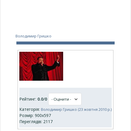
Володимир Гришко
Рейтинг:
0.0
/
0
Категорія:
Володимир Гришко (23 жовтня 2010 р.)
Розмір: 900x597
Переглядів: 2117