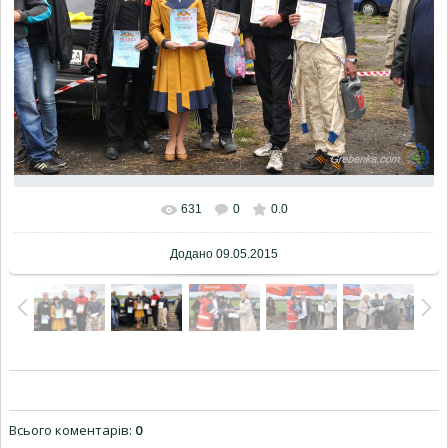
631
0
0.0
Додано
09.05.2015
Всього коментарів
:
0