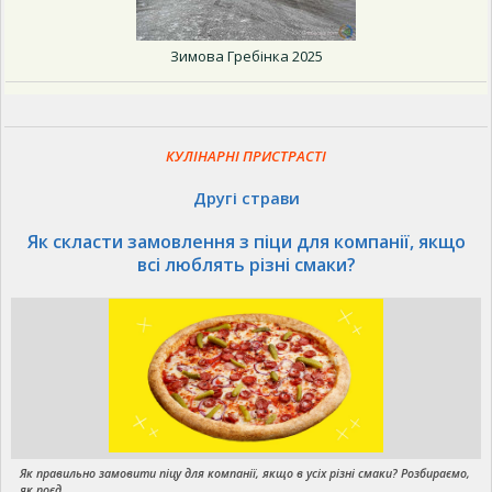
Зимова Гребінка 2025
КУЛІНАРНІ ПРИСТРАСТІ
Другі страви
Як скласти замовлення з піци для компанії, якщо
всі люблять різні смаки?
Як правильно замовити піцу для компанії, якщо в усіх різні смаки? Розбираємо,
як поєд