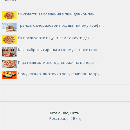
Як скласти замовлення з піци для компані...
Тренды одноразовой посуды: почему крафт ...
Як поєднувати піцу, снеки та соуси для і...
Как выбрать сиропы и пюре для напитков
Піца після активного дня: смачна вечеря ...
Чому розмір шматочка ролу впливає на зру...
Вітаю Вас
,
Гість
!
Реєстрація
|
Вхід