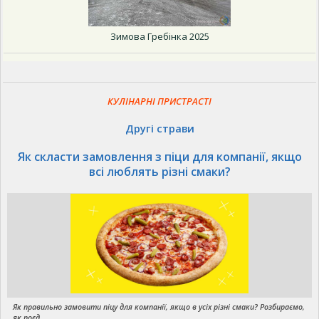
Зимова Гребінка 2025
КУЛІНАРНІ ПРИСТРАСТІ
Другі страви
Як скласти замовлення з піци для компанії, якщо
всі люблять різні смаки?
Як правильно замовити піцу для компанії, якщо в усіх різні смаки? Розбираємо,
як поєд