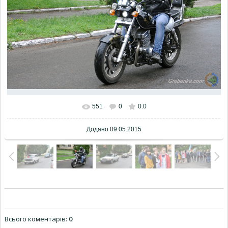
551
0
0.0
Додано
09.05.2015
Всього коментарів
:
0