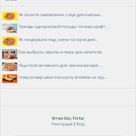
Як скласти замовлення з піци для компані...
Тренды одноразовой посуды: почему крафт ...
Як поєднувати піцу, снеки та соуси для і...
Как выбрать сиропы и пюре для напитков
Піца після активного дня: смачна вечеря ...
Чому розмір шматочка ролу впливає на зру...
Вітаю Вас
,
Гість
!
Реєстрація
|
Вхід