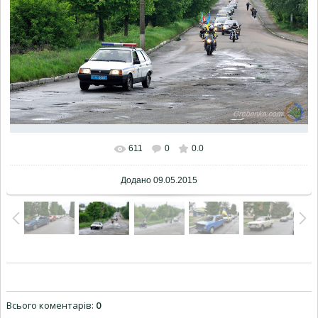
611
0
0.0
Додано
09.05.2015
Всього коментарів
:
0