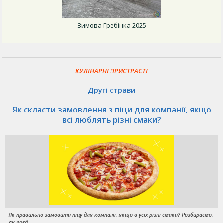
Зимова Гребінка 2025
КУЛІНАРНІ ПРИСТРАСТІ
Другі страви
Як скласти замовлення з піци для компанії, якщо
всі люблять різні смаки?
Як правильно замовити піцу для компанії, якщо в усіх різні смаки? Розбираємо,
як поєд