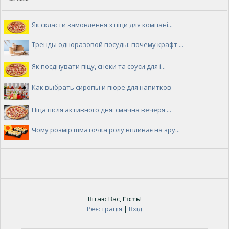
Як скласти замовлення з піци для компані...
Тренды одноразовой посуды: почему крафт ...
Як поєднувати піцу, снеки та соуси для і...
Как выбрать сиропы и пюре для напитков
Піца після активного дня: смачна вечеря ...
Чому розмір шматочка ролу впливає на зру...
Вітаю Вас
,
Гість
!
Реєстрація
|
Вхід