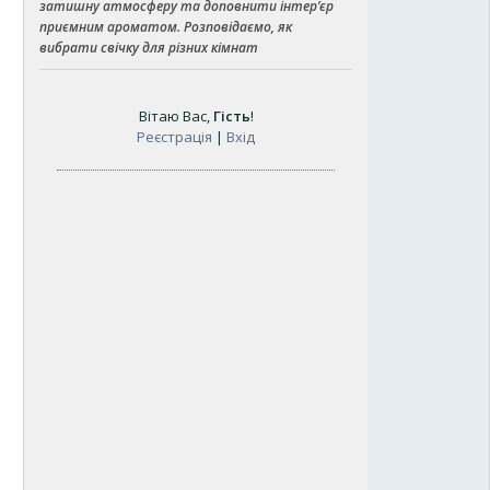
затишну атмосферу та доповнити інтер’єр
приємним ароматом. Розповідаємо, як
вибрати свічку для різних кімнат
Вітаю Вас
,
Гість
!
Реєстрація
|
Вхід