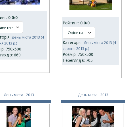
инг:
0.0
/
0
Рейтинг:
0.0
/
0
горія:
День міста 2013 (4
Категорія:
День міста 2013 (4
я 2013 р.)
серпня 2013 р.)
ір: 750x500
Розмір: 750x500
глядів: 669
Переглядів: 705
День міста - 2013
День міста - 2013