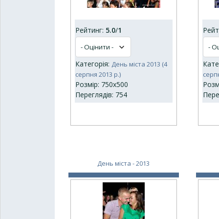
Рейтинг:
5.0
/
1
Рейт
Категорія:
Кате
День міста 2013 (4
серпня 2013 р.)
серпн
Розмір: 750x500
Розм
Переглядів: 754
Пере
День міста - 2013