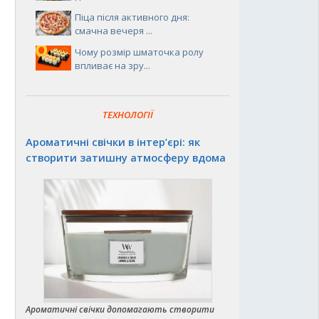
Піца після активного дня:
смачна вечеря ...
Чому розмір шматочка ролу
впливає на зру...
ТЕХНОЛОГІЇ
Ароматичні свічки в інтер’єрі: як
створити затишну атмосферу вдома
Ароматичні свічки допомагають створити