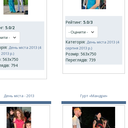
Рейтинг:
5.0
/
3
нг:
5.0
/
2
Категорія:
День міста 2013 (4
орія:
День міста 2013 (4
серпня 2013 р.)
2013 р.)
Розмір: 563x750
: 563x750
Переглядів: 739
ядів: 794
День міста - 2013
Гурт «Мандри»