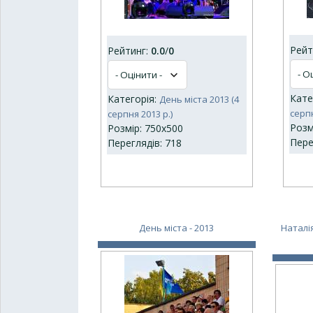
Рейт
Рейтинг:
0.0
/
0
Кате
Категорія:
День міста 2013 (4
серпн
серпня 2013 р.)
Розм
Розмір: 750x500
Пере
Переглядів: 718
День міста - 2013
Наталі