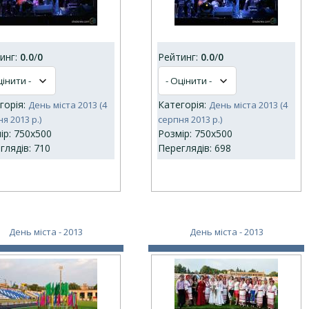
инг:
0.0
/
0
Рейтинг:
0.0
/
0
горія:
Категорія:
День міста 2013 (4
День міста 2013 (4
я 2013 р.)
серпня 2013 р.)
ір: 750x500
Розмір: 750x500
глядів: 710
Переглядів: 698
День міста - 2013
День міста - 2013