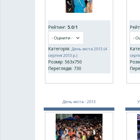
Рейтинг:
5.0
/
1
Рейт
Категорія:
Кате
День міста 2013 (4
серпня 2013 р.)
серпн
Розмір: 563x750
Розм
Переглядів: 730
Пере
День міста - 2013
У