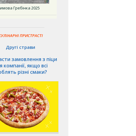
имова Гребінка 2025
КУЛІНАРНІ ПРИСТРАСТІ
Другі страви
асти замовлення з піци
я компанії, якщо всі
блять різні смаки?