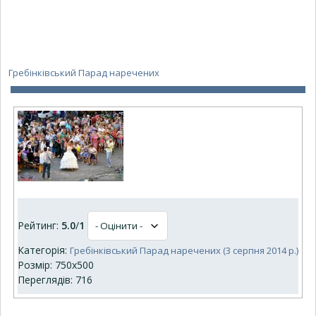
Гребінківський Парад наречених
Рейтинг:
5.0
/
1
Категорія:
Гребінківський Парад наречених (3 серпня 2014 р.)
Розмір: 750x500
Переглядів: 716