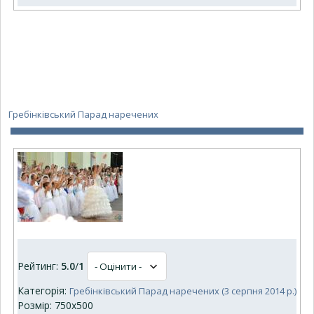
Гребінківський Парад наречених
Рейтинг:
5.0
/
1
Категорія:
Гребінківський Парад наречених (3 серпня 2014 р.)
Розмір: 750x500