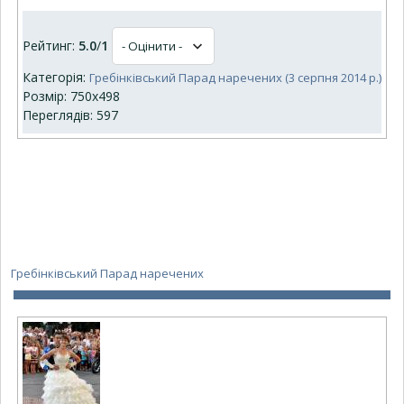
Рейтинг:
5.0
/
1
Категорія:
Гребінківський Парад наречених (3 серпня 2014 р.)
Розмір: 750x498
Переглядів: 597
Гребінківський Парад наречених