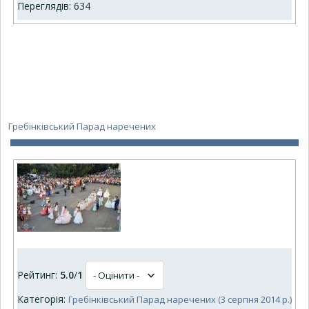
Переглядів: 634
Гребінківський Парад наречених
Рейтинг:
5.0
/
1
Категорія:
Гребінківський Парад наречених (3 серпня 2014 р.)