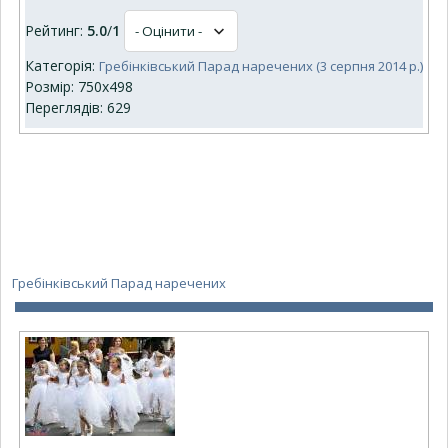
Рейтинг:
5.0
/
1
Категорія:
Гребінківський Парад наречених (3 серпня 2014 р.)
Розмір: 750x498
Переглядів: 629
Гребінківський Парад наречених