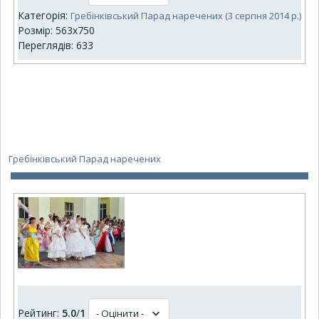
Категорія:
Гребінківський Парад наречених (3 серпня 2014 р.)
Розмір: 563x750
Переглядів: 633
Гребінківський Парад наречених
Рейтинг:
5.0
/
1