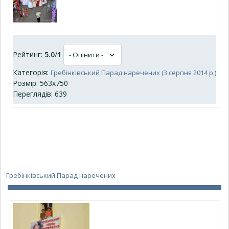
Рейтинг:
5.0
/
1
Категорія:
Гребінківський Парад наречених (3 серпня 2014 р.)
Розмір: 563x750
Переглядів: 639
Гребінківський Парад наречених