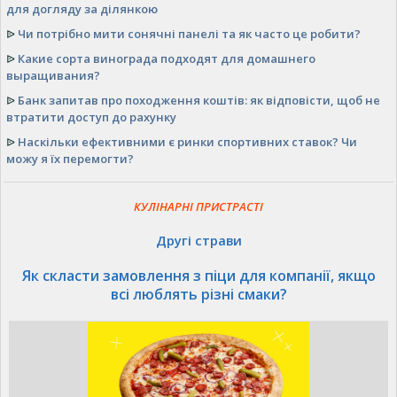
для догляду за ділянкою
ᐉ
Чи потрібно мити сонячні панелі та як часто це робити?
ᐉ
Какие сорта винограда подходят для домашнего
выращивания?
ᐉ
Банк запитав про походження коштів: як відповісти, щоб не
втратити доступ до рахунку
ᐉ
Наскільки ефективними є ринки спортивних ставок? Чи
можу я їх перемогти?
КУЛІНАРНІ ПРИСТРАСТІ
Другі страви
Як скласти замовлення з піци для компанії, якщо
всі люблять різні смаки?