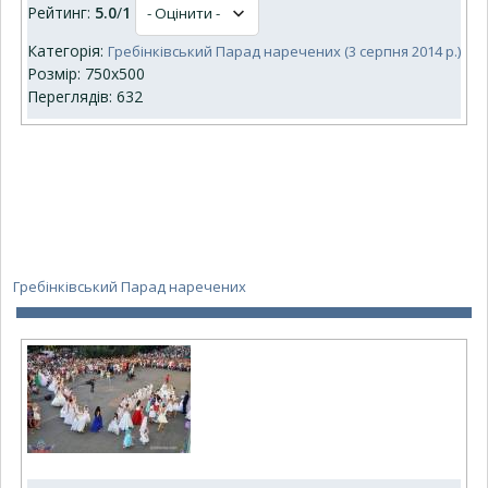
Рейтинг:
5.0
/
1
Категорія:
Гребінківський Парад наречених (3 серпня 2014 р.)
Розмір: 750x500
Переглядів: 632
Гребінківський Парад наречених