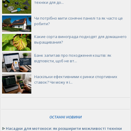
техніки для до...
Чи потрібно мити сонячні панелі та як часто це
робити?
Какие сорта винограда подходят для домашнего
выращивания?
Банк запитав про походження коштів: як
відповісти, щоб не вт...
Наскільки ефективними є ринки спортивних
ставок? Чи можу я ї...
ОСТАННІ НОВИНИ
ᐉ
Насадки для мотокоси: як розширити можливості техніки