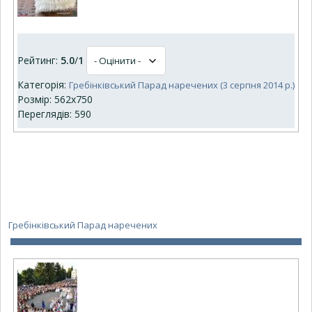
Рейтинг:
5.0
/
1
Категорія:
Гребінківський Парад наречених (3 серпня 2014 р.)
Розмір: 562x750
Переглядів: 590
Гребінківський Парад наречених