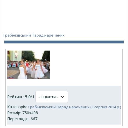
Гребінківський Парад наречених
Рейтинг:
5.0
/
1
Категорія:
Гребінківський Парад наречених (3 серпня 2014 р.)
Розмір: 750x498
Переглядів: 667