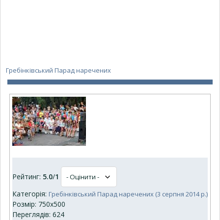
Гребінківський Парад наречених
Рейтинг:
5.0
/
1
Категорія:
Гребінківський Парад наречених (3 серпня 2014 р.)
Розмір: 750x500
Переглядів: 624