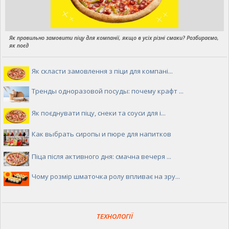
Як правильно замовити піцу для компанії, якщо в усіх різні смаки? Розбираємо,
як поєд
Як скласти замовлення з піци для компані...
Тренды одноразовой посуды: почему крафт ...
Як поєднувати піцу, снеки та соуси для і...
Как выбрать сиропы и пюре для напитков
Піца після активного дня: смачна вечеря ...
Чому розмір шматочка ролу впливає на зру...
ТЕХНОЛОГІЇ