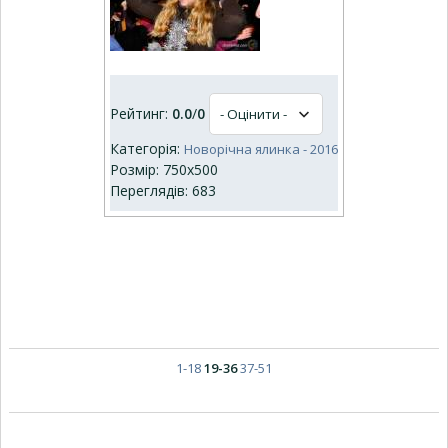
Рейтинг:
0.0
/
0
Категорія:
Новорічна ялинка - 2016
Розмір: 750x500
Переглядів: 683
1-18
19-36
37-51