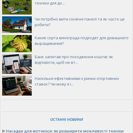
техніки для до...
Чи потрібно мити сонячні панелі та як часто це
робити?
Какие сорта винограда подходят для домашнего
выращивания?
Банк запитав про походження коштів: як
відповісти, щоб не вт...
Наскільки ефективними є ринки спортивних
ставок? Чи можу я ї...
ОСТАННІ НОВИНИ
ᐉ
Насадки для мотокоси: як розширити можливості техніки