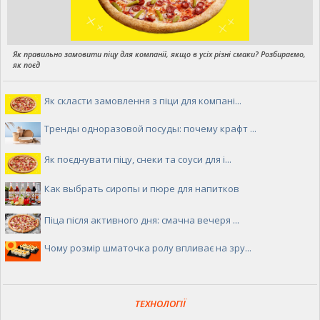
Як правильно замовити піцу для компанії, якщо в усіх різні смаки? Розбираємо,
як поєд
Як скласти замовлення з піци для компані...
Тренды одноразовой посуды: почему крафт ...
Як поєднувати піцу, снеки та соуси для і...
Как выбрать сиропы и пюре для напитков
Піца після активного дня: смачна вечеря ...
Чому розмір шматочка ролу впливає на зру...
ТЕХНОЛОГІЇ