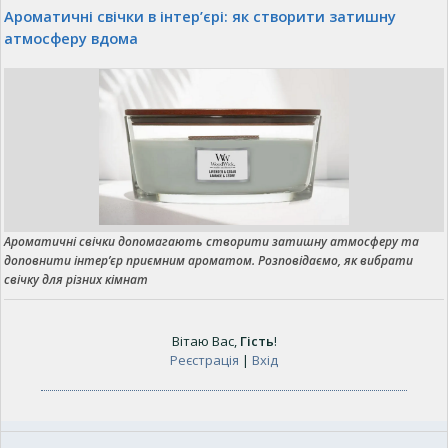
Ароматичні свічки в інтер’єрі: як створити затишну
атмосферу вдома
Ароматичні свічки допомагають створити затишну атмосферу та
доповнити інтер’єр приємним ароматом. Розповідаємо, як вибрати
свічку для різних кімнат
Вітаю Вас
,
Гість
!
Реєстрація
|
Вхід