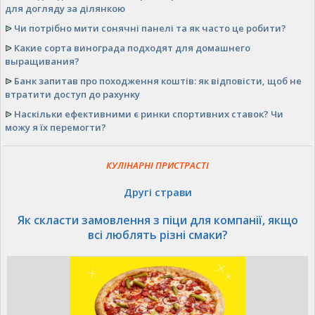
для догляду за ділянкою
ᐉ
Чи потрібно мити сонячні панелі та як часто це робити?
ᐉ
Какие сорта винограда подходят для домашнего
выращивания?
ᐉ
Банк запитав про походження коштів: як відповісти, щоб не
втратити доступ до рахунку
ᐉ
Наскільки ефективними є ринки спортивних ставок? Чи
можу я їх перемогти?
КУЛІНАРНІ ПРИСТРАСТІ
Другі страви
Як скласти замовлення з піци для компанії, якщо
всі люблять різні смаки?