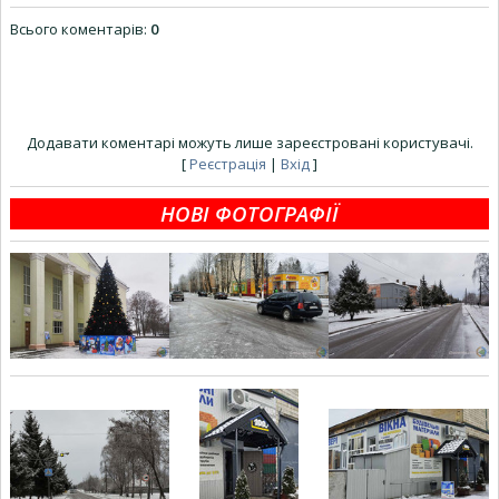
Всього коментарів
:
0
Додавати коментарі можуть лише зареєстровані користувачі.
[
Реєстрація
|
Вхід
]
НОВІ ФОТОГРАФІЇ