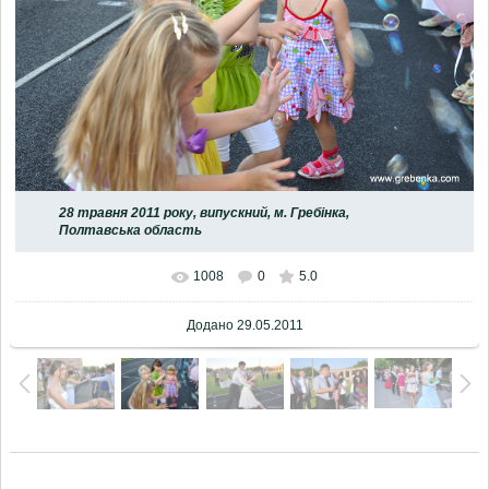
28 травня 2011 року, випускний, м. Гребінка,
Полтавська область
1008
0
5.0
Додано
29.05.2011