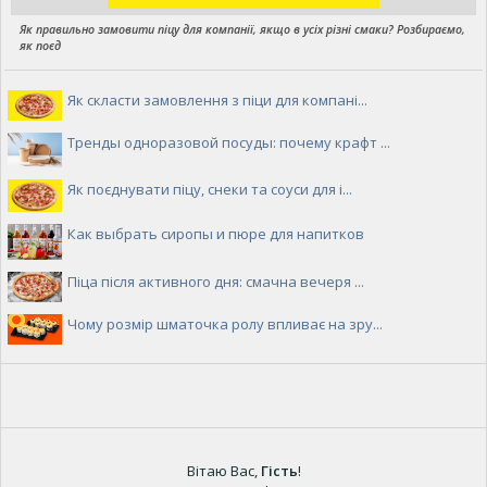
Як правильно замовити піцу для компанії, якщо в усіх різні смаки? Розбираємо,
як поєд
Як скласти замовлення з піци для компані...
Тренды одноразовой посуды: почему крафт ...
Як поєднувати піцу, снеки та соуси для і...
Как выбрать сиропы и пюре для напитков
Піца після активного дня: смачна вечеря ...
Чому розмір шматочка ролу впливає на зру...
Вітаю Вас
,
Гість
!