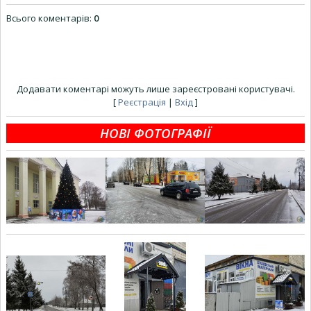
Всього коментарів
:
0
Додавати коментарі можуть лише зареєстровані користувачі.
[
Реєстрація
|
Вхід
]
НОВІ ФОТОГРАФІЇ