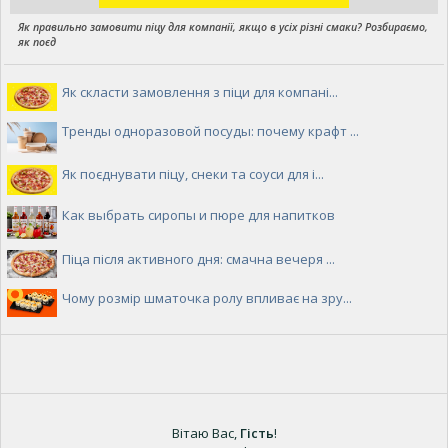
Як правильно замовити піцу для компанії, якщо в усіх різні смаки? Розбираємо,
як поєд
Як скласти замовлення з піци для компані...
Тренды одноразовой посуды: почему крафт ...
Як поєднувати піцу, снеки та соуси для і...
Как выбрать сиропы и пюре для напитков
Піца після активного дня: смачна вечеря ...
Чому розмір шматочка ролу впливає на зру...
Вітаю Вас
,
Гість
!