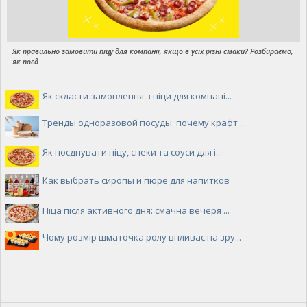
Як правильно замовити піцу для компанії, якщо в усіх різні смаки? Розбираємо,
як поєд
Як скласти замовлення з піци для компані...
Тренды одноразовой посуды: почему крафт ...
Як поєднувати піцу, снеки та соуси для і...
Как выбрать сиропы и пюре для напитков
Піца після активного дня: смачна вечеря ...
Чому розмір шматочка ролу впливає на зру...