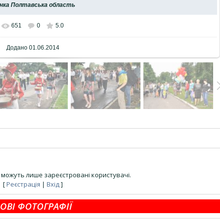
ебінка Полтавська область
651
0
5.0
Додано
01.06.2014
можуть лише зареєстровані користувачі.
[
Реєстрація
|
Вхід
]
ОВІ ФОТОГРАФІЇ