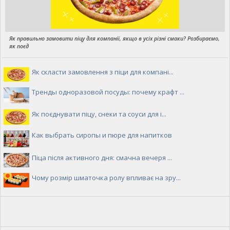
Як правильно замовити піцу для компанії, якщо в усіх різні смаки? Розбираємо,
як поєд
Як скласти замовлення з піци для компані...
Тренды одноразовой посуды: почему крафт ...
Як поєднувати піцу, снеки та соуси для і...
Как выбрать сиропы и пюре для напитков
Піца після активного дня: смачна вечеря ...
Чому розмір шматочка ролу впливає на зру...