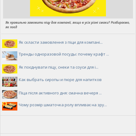
Як правильно замовити піцу для компанії, якщо в усіх різні смаки? Розбираємо,
як поєд
Як скласти замовлення з піци для компані...
Тренды одноразовой посуды: почему крафт ...
Як поєднувати піцу, снеки та соуси для і...
Как выбрать сиропы и пюре для напитков
Піца після активного дня: смачна вечеря ...
Чому розмір шматочка ролу впливає на зру...