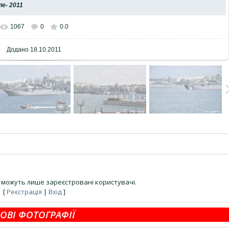
е- 2011
1067
0
0.0
Додано
18.10.2011
можуть лише зареєстровані користувачі.
[
Реєстрація
|
Вхід
]
ОВІ ФОТОГРАФІЇ