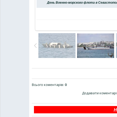
День Военно-морского флота в Севастопол
Всього коментарів
:
0
Додавати коментарі 
Н