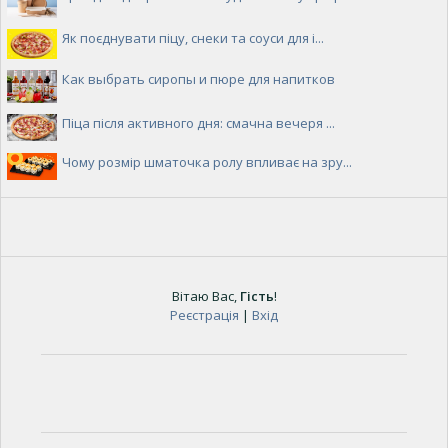
Як поєднувати піцу, снеки та соуси для і...
Как выбрать сиропы и пюре для напитков
Піца після активного дня: смачна вечеря ...
Чому розмір шматочка ролу впливає на зру...
Вітаю Вас
,
Гість
!
Реєстрація
|
Вхід