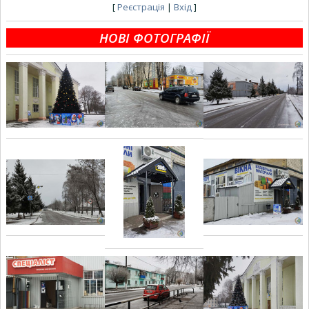
[
Реєстрація
|
Вхід
]
НОВІ ФОТОГРАФІЇ