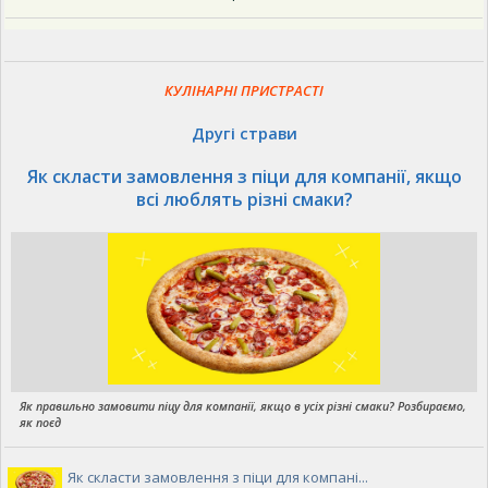
КУЛІНАРНІ ПРИСТРАСТІ
Другі страви
Як скласти замовлення з піци для компанії, якщо
всі люблять різні смаки?
Як правильно замовити піцу для компанії, якщо в усіх різні смаки? Розбираємо,
як поєд
Як скласти замовлення з піци для компані...