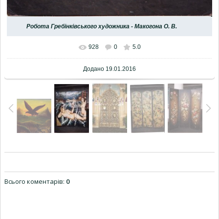
Робота Гребінківського художника - Макогона О. В.
928
0
5.0
Додано
19.01.2016
Всього коментарів
:
0