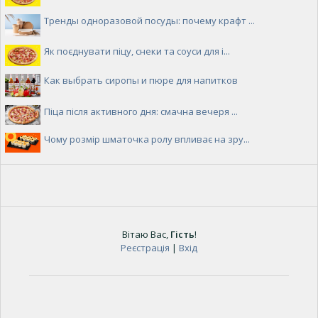
Тренды одноразовой посуды: почему крафт ...
Як поєднувати піцу, снеки та соуси для і...
Как выбрать сиропы и пюре для напитков
Піца після активного дня: смачна вечеря ...
Чому розмір шматочка ролу впливає на зру...
Вітаю Вас
,
Гість
!
Реєстрація
|
Вхід