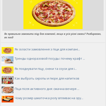
Як правильно замовити піцу для компанії, якщо в усіх різні смаки? Розбираємо,
як поєд
Як скласти замовлення з піци для компані...
Тренды одноразовой посуды: почему крафт ...
Як поєднувати піцу, снеки та соуси для і...
Как выбрать сиропы и пюре для напитков
Піца після активного дня: смачна вечеря ...
Чому розмір шматочка ролу впливає на зру...