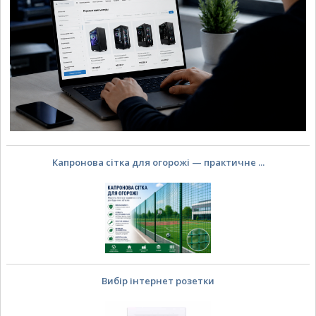
Капронова сітка для огорожі — практичне ...
Вибір інтернет розетки