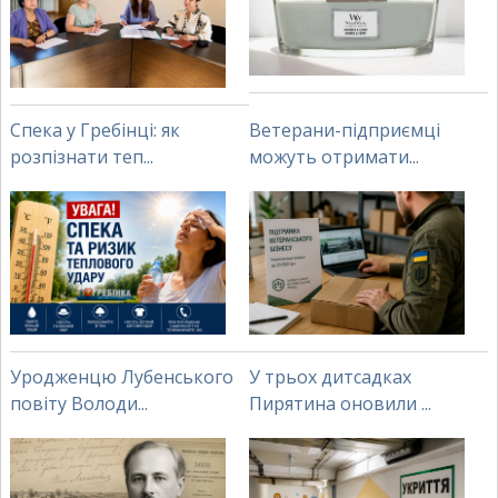
Спека у Гребінці: як
Ветерани-підприємці
розпізнати теп...
можуть отримати...
Уродженцю Лубенського
У трьох дитсадках
повіту Володи...
Пирятина оновили ...