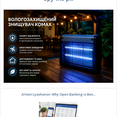
Artem Lyashanov: Why Open Banking is Ben...