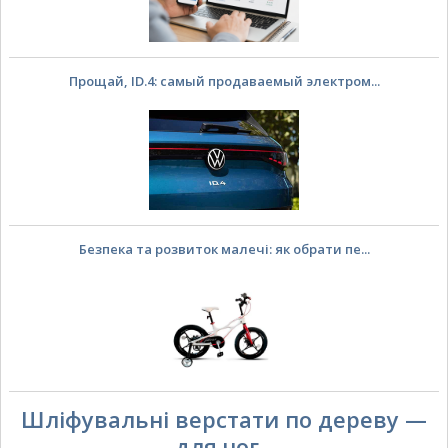
Прощай, ID.4: самый продаваемый электром...
Безпека та розвиток малечі: як обрати пе...
Шліфувальні верстати по дереву —
для чог...