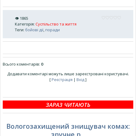
👁
1865
Категорія
:
Суспільство та життя
Теги
:
бойові дії
,
поради
Всього коментарів
:
0
Додавати коментарі можуть лише зареєстровані користувачі.
[
Реєстрація
|
Вхід
]
ЗАРАЗ ЧИТАЮТЬ
Вологозахищений знищувач комах:
зручне р...