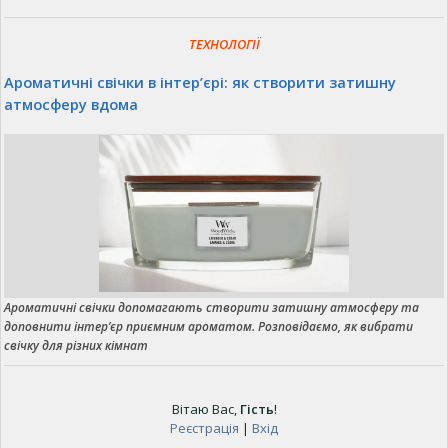
ТЕХНОЛОГІЇ
Ароматичні свічки в інтер’єрі: як створити затишну
атмосферу вдома
Ароматичні свічки допомагають створити затишну атмосферу та
доповнити інтер’єр приємним ароматом. Розповідаємо, як вибрати
свічку для різних кімнат
Вітаю Вас
,
Гість
!
Реєстрація
|
Вхід