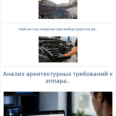
Найчастіші помилки при виборі решітки ра...
Анализ архитектурных требований к
аппара...