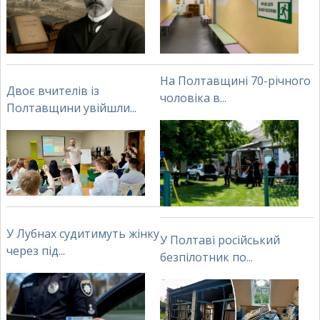
На Полтавщині 70-річного
Двоє вчителів із
чоловіка в...
Полтавщини увійшли...
У Лубнах судитимуть жінку
У Полтаві російський
через під...
безпілотник по...