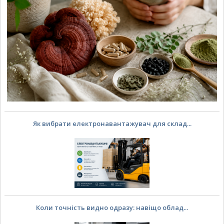
Як вибрати електронавантажувач для склад...
Коли точність видно одразу: навіщо облад...