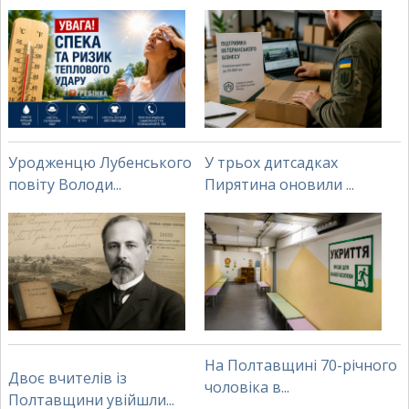
Уродженцю Лубенського
У трьох дитсадках
повіту Володи...
Пирятина оновили ...
На Полтавщині 70-річного
Двоє вчителів із
чоловіка в...
Полтавщини увійшли...