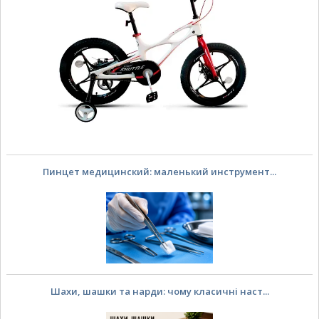
Пинцет медицинский: маленький инструмент...
Шахи, шашки та нарди: чому класичні наст...