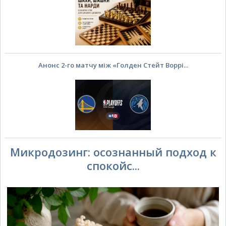
Анонс 2-го матчу між «Голден Стейт Воррі...
Микродозинг: осознанный подход к
спокойс...