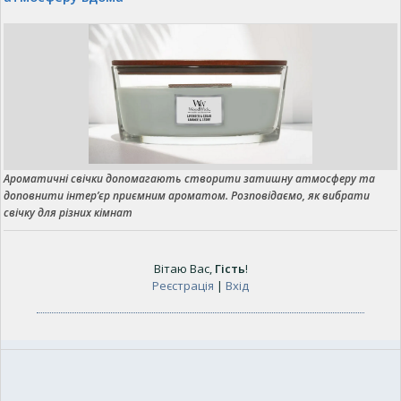
Ароматичні свічки допомагають створити затишну атмосферу та
доповнити інтер’єр приємним ароматом. Розповідаємо, як вибрати
свічку для різних кімнат
Вітаю Вас
,
Гість
!
Реєстрація
|
Вхід