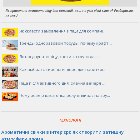
Як правильно замовити піцу для компанії, якщо в усіх різні смаки? Розбираємо,
як поєд
Як скласти замовлення з піци для компані...
Тренды одноразовой посуды: почему крафт ...
Як поєднувати піцу, снеки та соуси для і...
Как выбрать сиропы и пюре для напитков
Піца після активного дня: смачна вечеря ...
Чому розмір шматочка ролу впливає на зру...
ТЕХНОЛОГІЇ
Ароматичні свічки в інтер’єрі: як створити затишну
атмосферу вдома