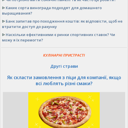
ᐉ
Какие сорта винограда подходят для домашнего
выращивания?
ᐉ
Банк запитав про походження коштів: як відповісти, щоб не
втратити доступ до рахунку
ᐉ
Наскільки ефективними є ринки спортивних ставок? Чи
можу я їх перемогти?
КУЛІНАРНІ ПРИСТРАСТІ
Другі страви
Як скласти замовлення з піци для компанії, якщо
всі люблять різні смаки?