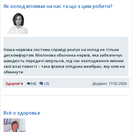
Як холод впливає на нас та що з цим робити?
Наша нервова система справді реагує на холод не тільки
дискомфортом. Мієлінова оболонка нервів, яка забезпечує
швидкість передачі імпульсів, під час охолодження змінює
свої властивості – така фізика ліпідних мембран, яку ніяк не
обманути
Здоров'я
👁342
🗨 (0)
Додано: 17.02.2026
Всё о здоровье