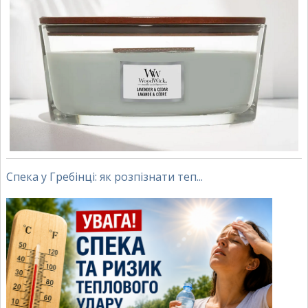
Спека у Гребінці: як розпізнати теп...