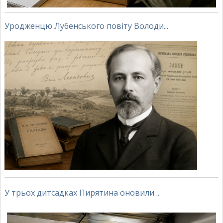
Уродженцю Лубенського повіту Володи...
У трьох дитсадках Пирятина оновили ...