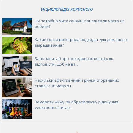
ЕНЦИКЛОПЕДІЯ КОРИСНОГО
Чи потрібно мити сонячні панелі та як часто це
робити?
Какие сорта винограда подходят для домашнего
выращивания?
Банк запитав про походження коштів: як
відповісти, щоб не вт...
Наскільки ефективними є ринки спортивних
ставок? Чи можу я ї...
Замовити жижу: як обрати якісну рідину для
електронної сигар...