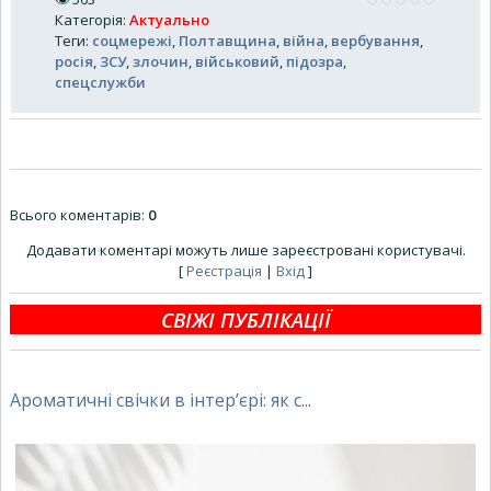
Категорія
:
Актуально
Теги
:
соцмережі
,
Полтавщина
,
війна
,
вербування
,
росія
,
ЗСУ
,
злочин
,
військовий
,
підозра
,
спецслужби
Всього коментарів
:
0
Додавати коментарі можуть лише зареєстровані користувачі.
[
Реєстрація
|
Вхід
]
СВІЖІ ПУБЛІКАЦІЇ
Ароматичні свічки в інтер’єрі: як с...