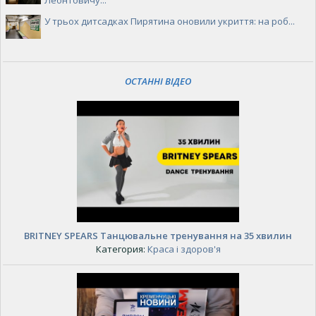
Леонтовичу...
У трьох дитсадках Пирятина оновили укриття: на роб...
ОСТАННІ ВІДЕО
BRITNEY SPEARS Танцювальне тренування на 35 хвилин
Категория:
Краса і здоров'я