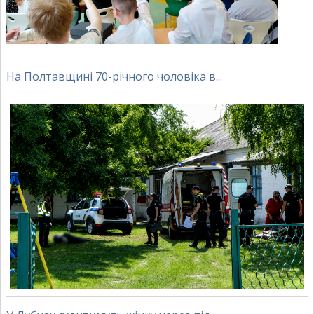
На Полтавщині 70-річного чоловіка в...