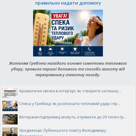
правильно надати допомогу
Жителям Гребінки нагадали основні симптоми теплового
удару, правила першої допомоги та способи захисту від
перегрівання у спекотну погоду.
Ароматичні свічки в інтер’єрі: як створити затишну...
Спека у Гребінці: як розпізнати тепловий удар і пр...
Ветерани-підприємці можуть отримати до 20 тисяч гр...
Уродженцю Лубенського повіту Володимиру