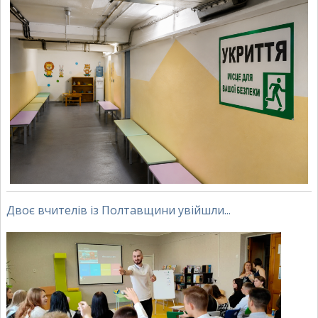
Двоє вчителів із Полтавщини увійшли...