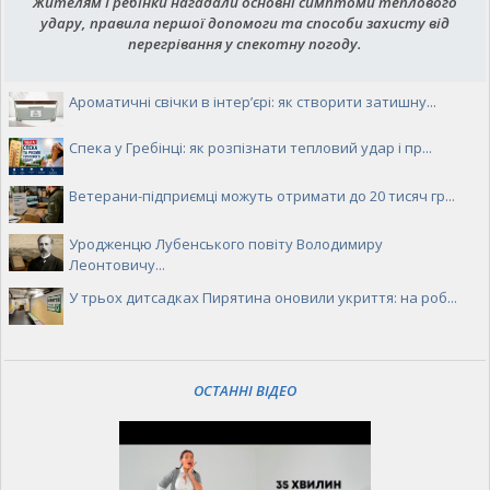
Жителям Гребінки нагадали основні симптоми теплового
удару, правила першої допомоги та способи захисту від
перегрівання у спекотну погоду.
Ароматичні свічки в інтер’єрі: як створити затишну...
Спека у Гребінці: як розпізнати тепловий удар і пр...
Ветерани-підприємці можуть отримати до 20 тисяч гр...
Уродженцю Лубенського повіту Володимиру
Леонтовичу...
У трьох дитсадках Пирятина оновили укриття: на роб...
ОСТАННІ ВІДЕО