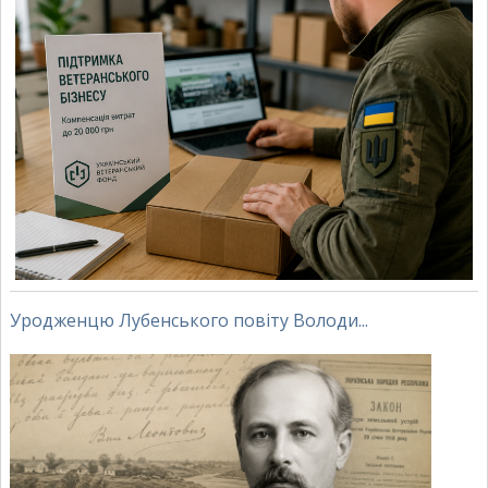
Уродженцю Лубенського повіту Володи...