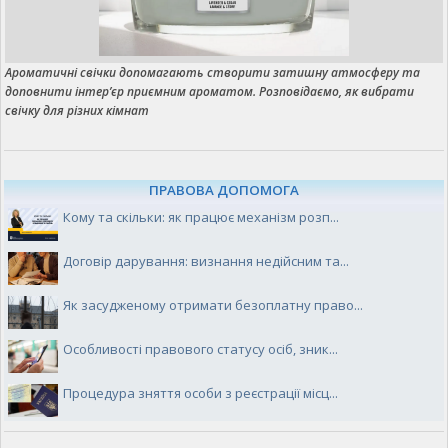
Ароматичні свічки допомагають створити затишну атмосферу та
доповнити інтер’єр приємним ароматом. Розповідаємо, як вибрати
свічку для різних кімнат
ПРАВОВА ДОПОМОГА
Кому та скільки: як працює механізм розп...
Договір дарування: визнання недійсним та...
Як засудженому отримати безоплатну право...
Особливості правового статусу осіб, зник...
Процедура зняття особи з реєстрації місц...