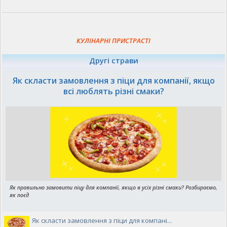
КУЛІНАРНІ ПРИСТРАСТІ
Другі страви
Як скласти замовлення з піци для компанії, якщо
всі люблять різні смаки?
Як правильно замовити піцу для компанії, якщо в усіх різні смаки? Розбираємо,
як поєд
Як скласти замовлення з піци для компані...