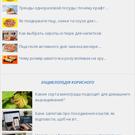
Тренды одноразовой посуды: почему крафт ...
Як поєднувати піцу, снеки та соуси для і...
Как выбрать сиропы и пюре для напитков
Піца після активного дня: смачна вечеря ...
Чому розмір шматочка ролу впливає на зру...
ЕНЦИКЛОПЕДІЯ КОРИСНОГО
Какие сорта винограда подходят для домашнего
выращивания?
Банк запитав про походження коштів: як
відповісти, щоб не вт...