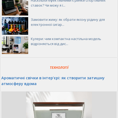
Наскільки ефективними є ринки спортивних
ставок? Чи можу я ї...
Замовити жижу: як обрати якісну рідину для
електронної сигар...
Кулери: чим компактна настільна модель
відрізняється від дис...
ТЕХНОЛОГІЇ
Ароматичні свічки в інтер’єрі: як створити затишну
атмосферу вдома