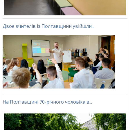
Двоє вчителів із Полтавщини увійшли...
На Полтавщині 70-річного чоловіка в...