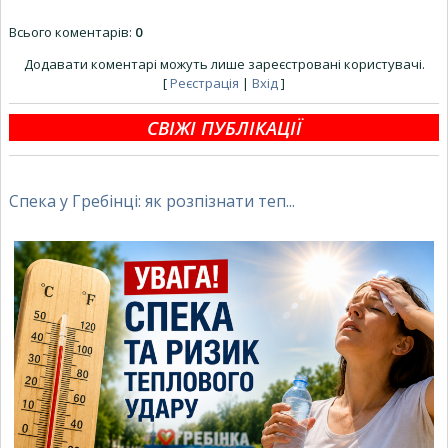
Всього коментарів
:
0
Додавати коментарі можуть лише зареєстровані користувачі.
[
Реєстрація
|
Вхід
]
СВІЖІ ПУБЛІКАЦІЇ
Спека у Гребінці: як розпізнати теп...