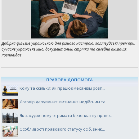
Добірка фільмів українською для різного настрою: голлівудські прем’єри,
сучасне українське кіно, документальні стрічки та сімейна анімація.
Розповідає
ПРАВОВА ДОПОМОГА
Кому та скільки: як працює механізм розп...
Договір дарування: визнання недійсним та...
Як засудженому отримати безоплатну право...
Особливості правового статусу осіб, зник...