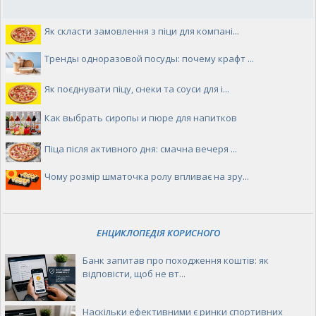
Як скласти замовлення з піци для компані...
Тренды одноразовой посуды: почему крафт ...
Як поєднувати піцу, снеки та соуси для і...
Как выбрать сиропы и пюре для напитков
Піца після активного дня: смачна вечеря ...
Чому розмір шматочка ролу впливає на зру...
ЕНЦИКЛОПЕДІЯ КОРИСНОГО
Банк запитав про походження коштів: як
відповісти, щоб не вт...
Наскільки ефективними є ринки спортивних