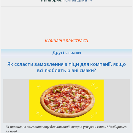
Категория:
Полтавщина TV
КУЛІНАРНІ ПРИСТРАСТІ
Другі страви
Як скласти замовлення з піци для компанії, якщо
всі люблять різні смаки?
Як правильно замовити піцу для компанії, якщо в усіх різні смаки? Розбираємо,
як поєд