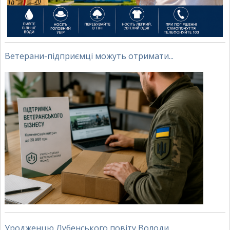
Ветерани-підприємці можуть отримати...
Уродженцю Лубенського повіту Володи...