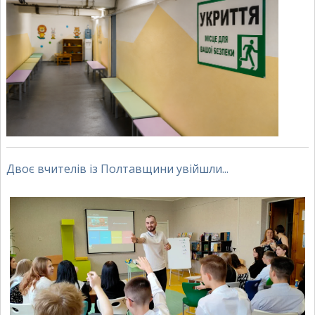
Двоє вчителів із Полтавщини увійшли...