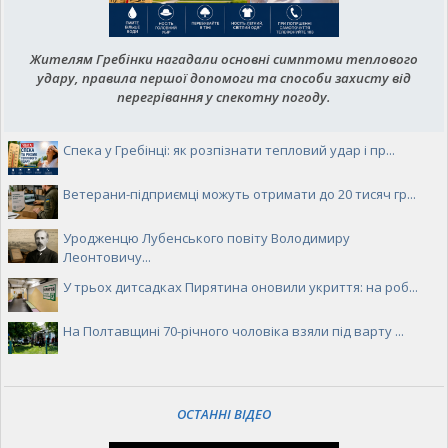
Жителям Гребінки нагадали основні симптоми теплового
удару, правила першої допомоги та способи захисту від
перегрівання у спекотну погоду.
Спека у Гребінці: як розпізнати тепловий удар і пр...
Ветерани-підприємці можуть отримати до 20 тисяч гр...
Уродженцю Лубенського повіту Володимиру
Леонтовичу...
У трьох дитсадках Пирятина оновили укриття: на роб...
На Полтавщині 70-річного чоловіка взяли під варту ...
ОСТАННІ ВІДЕО