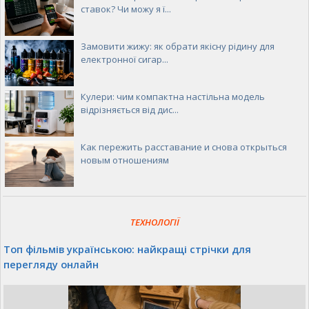
ставок? Чи можу я ї...
Замовити жижу: як обрати якісну рідину для
електронної сигар...
Кулери: чим компактна настільна модель
відрізняється від дис...
Как пережить расставание и снова открыться
новым отношениям
ТЕХНОЛОГІЇ
Топ фільмів українською: найкращі стрічки для
перегляду онлайн