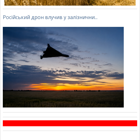
Російський дрон влучив у залізнични...