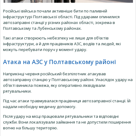
Російські війська почали активніше бити по паливній
інфраструктурі Полтавської області. Під ударами опинилися
автозаправні станції у різних районах області, зокрема в
Полтавському та Лубенському районах.
Такі атаки створюють небезпеку не лише для об’єктів
інфраструктури, а й для працівників АЗС, водіїв та людей, які
можуть перебувати поруч у момент удару.
Атака на АЗС у Полтавському районі
Наприкінці червня російський безпілотник атакував
автозаправну станцію у Полтавському районі. Унаслідок удару на
об’єкті виникла пожежа, яку оперативно ліквідували
рятувальники.
Під час атаки травмувалася працівниця автозаправної станції. Їй
надали необхідну медичну допомогу.
Після удару на місці працювали рятувальники та відповідні
служби. Вони локалізували займання та не допустили поширення
вогню на більшу територію.