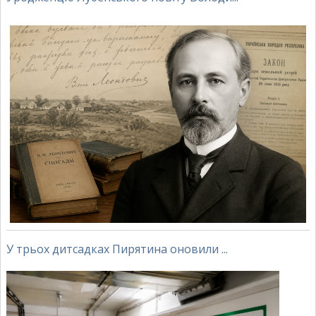
У трьох дитсадках Пирятина оновили ...