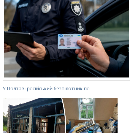
У Полтаві російський безпілотник по...