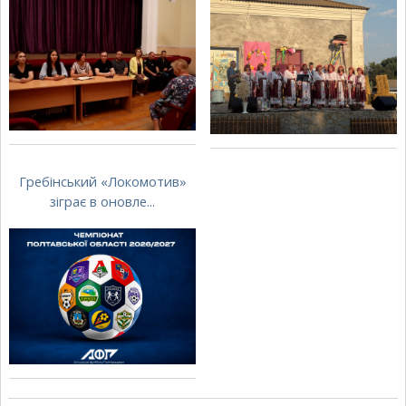
Гребінський «Локомотив»
зіграє в оновле...