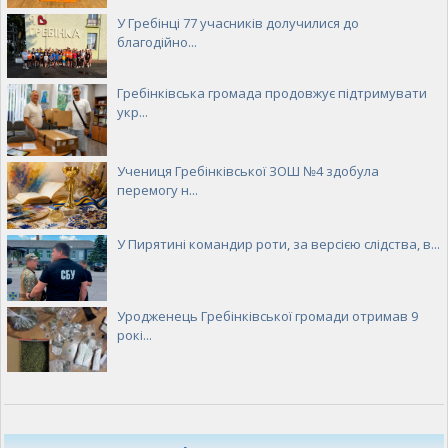
У Гребінці 77 учасників долучилися до
благодійно...
Гребінківська громада продовжує підтримувати
укр...
Учениця Гребінківської ЗОШ №4 здобула
перемогу н...
У Пирятині командир роти, за версією слідства, в...
Уродженець Гребінківської громади отримав 9
рокі...