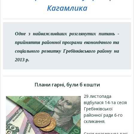
Кагамлика
Одне з найважливіших розглянутих питань -
прийняття районної програми економічного та
соціального розвитку Гребінківського району на
2013 р.
Плани гарні, були б кошти
29 листопада
відбулася 14-та сесія
Гребінківської
районної ради 6-го
скликання.
Сесія розглянула такі