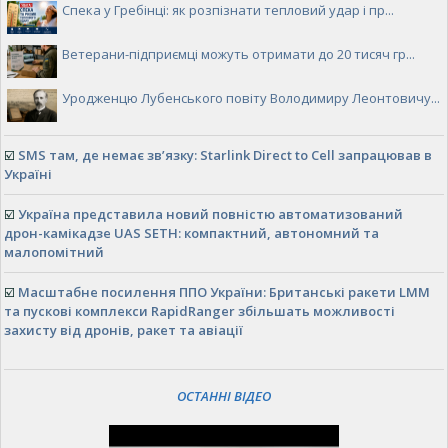
Спека у Гребінці: як розпізнати тепловий удар і пр...
Ветерани-підприємці можуть отримати до 20 тисяч гр...
Уродженцю Лубенського повіту Володимиру Леонтовичу...
☑️
SMS там, де немає зв’язку: Starlink Direct to Cell запрацював в
Україні
☑️
Україна представила новий повністю автоматизований
дрон-камікадзе UAS SETH: компактний, автономний та
малопомітний
☑️
Масштабне посилення ППО України: Британські ракети LMM
та пускові комплекси RapidRanger збільшать можливості
захисту від дронів, ракет та авіації
ОСТАННІ ВІДЕО