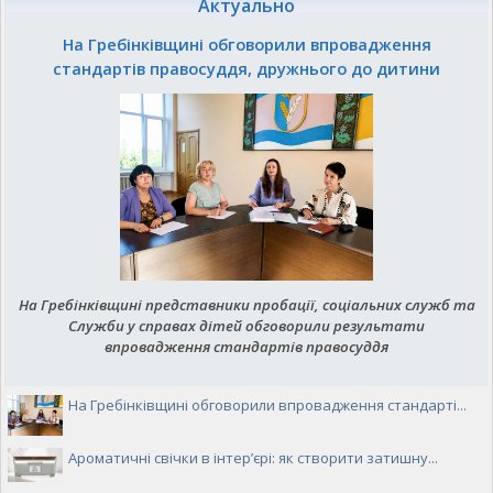
Актуально
На Гребінківщині обговорили впровадження
стандартів правосуддя, дружнього до дитини
На Гребінківщині представники пробації, соціальних служб та
Служби у справах дітей обговорили результати
впровадження стандартів правосуддя
На Гребінківщині обговорили впровадження стандарті...
Ароматичні свічки в інтер’єрі: як створити затишну...