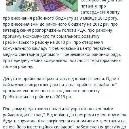
питання: про
затвердження звіту
про виконання районного бюджету за 9 місяців 2012 року,
про внесення змін до районного бюджету на 2012 рік, про
затвердження розпоряджень голови РДА, про районну
програму економічного та соціального розвитку
Гребінківського району на 2013 рік, про створення
комунального закладу "Гребінківський центр первинної
медико-санітарної допомоги" Гребінківської районної ради,
про передачу майна комунальної власності територіальних
громад району.
Депутати прийняли з цих питань відповідні рішення. Одне з
найважливіших розглянутих питань - прийняття районної
програми економічного та соціального розвитку
Гребінківського району на 2013 рік.
Програму представила начальник управління економіки
райдержадміністрації. Відповідно до програми головні зусилля
будуть спрямовані на закріплення економічного зростання на
основі його інвестиційної складової, забезпечення доступу до