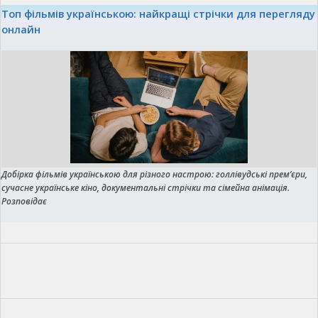
Топ фільмів українською: найкращі стрічки для перегляду
онлайн
Добірка фільмів українською для різного настрою: голлівудські прем’єри,
сучасне українське кіно, документальні стрічки та сімейна анімація.
Розповідає