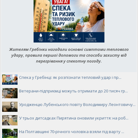
Жителям Гребінки нагадали основні симптоми теплового
удару, правила першої допомоги та способи захисту від
перегрівання у спекотну погоду.
Спека у Гребінці: як розпізнати тепловий удар і пр...
Ветерани-підприємці можуть отримати до 20 тисяч гр...
Уродженцю Лубенського повіту Володимиру Леонтовичу...
У трьох дитсадках Пирятина оновили укриття: на роб...
На Полтавщині 70-річного чоловіка взяли під варту ...