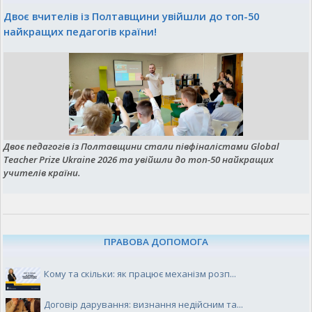
Двоє вчителів із Полтавщини увійшли до топ-50
найкращих педагогів країни!
Двоє педагогів із Полтавщини стали півфіналістами Global
Teacher Prize Ukraine 2026 та увійшли до топ-50 найкращих
учителів країни.
ПРАВОВА ДОПОМОГА
Кому та скільки: як працює механізм розп...
Договір дарування: визнання недійсним та...