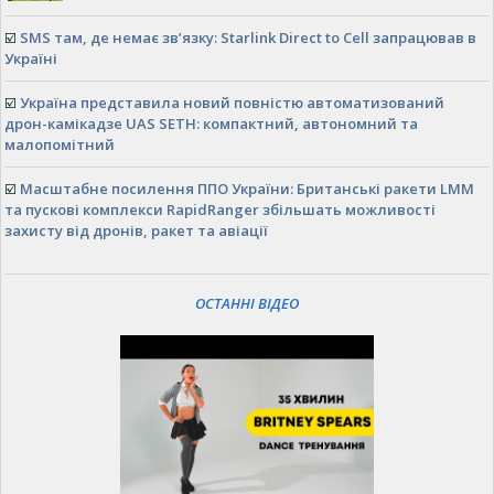
☑️
SMS там, де немає зв’язку: Starlink Direct to Cell запрацював в
Україні
☑️
Україна представила новий повністю автоматизований
дрон-камікадзе UAS SETH: компактний, автономний та
малопомітний
☑️
Масштабне посилення ППО України: Британські ракети LMM
та пускові комплекси RapidRanger збільшать можливості
захисту від дронів, ракет та авіації
ОСТАННІ ВІДЕО