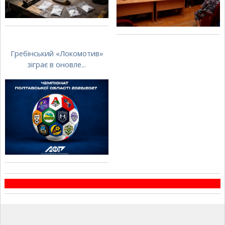
Гребінський «Локомотив»
зіграє в оновле...