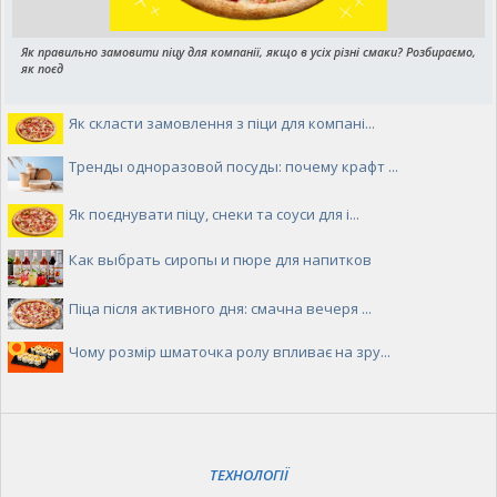
Як правильно замовити піцу для компанії, якщо в усіх різні смаки? Розбираємо,
як поєд
Як скласти замовлення з піци для компані...
Тренды одноразовой посуды: почему крафт ...
Як поєднувати піцу, снеки та соуси для і...
Как выбрать сиропы и пюре для напитков
Піца після активного дня: смачна вечеря ...
Чому розмір шматочка ролу впливає на зру...
ТЕХНОЛОГІЇ