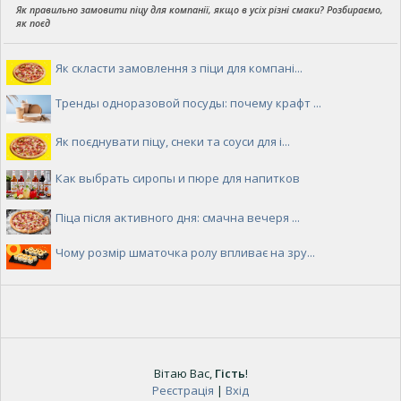
Як правильно замовити піцу для компанії, якщо в усіх різні смаки? Розбираємо,
як поєд
Як скласти замовлення з піци для компані...
Тренды одноразовой посуды: почему крафт ...
Як поєднувати піцу, снеки та соуси для і...
Как выбрать сиропы и пюре для напитков
Піца після активного дня: смачна вечеря ...
Чому розмір шматочка ролу впливає на зру...
Вітаю Вас
,
Гість
!
Реєстрація
|
Вхід