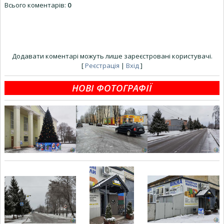
Всього коментарів
:
0
Додавати коментарі можуть лише зареєстровані користувачі.
[
Реєстрація
|
Вхід
]
НОВІ ФОТОГРАФІЇ