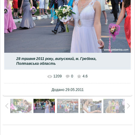
28 травня 2011 року, випускний, м. Гребінка,
Полтавська область
1209
0
4.6
Додано
29.05.2011