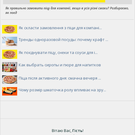
Як правильно замовити піцу для компанії, якщо в усіх різні смаки? Розбираємо,
як поєд
Як скласти замовлення з піци для компані...
Тренды одноразовой посуды: почему крафт ...
Як поєднувати піцу, снеки та соуси для і...
Как выбрать сиропы и пюре для напитков
Піца після активного дня: смачна вечеря ...
Чому розмір шматочка ролу впливає на зру...
Вітаю Вас
,
Гість
!