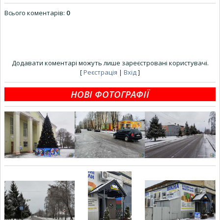
Всього коментарів
:
0
Додавати коментарі можуть лише зареєстровані користувачі.
[
Реєстрація
|
Вхід
]
НОВІ ФОТОГРАФІЇ