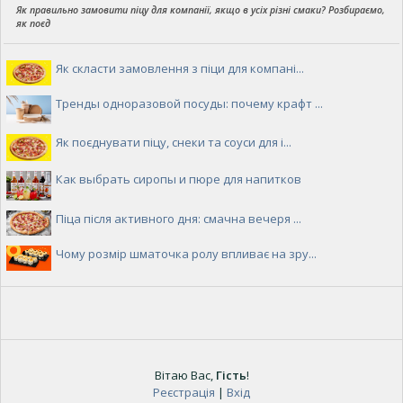
Як правильно замовити піцу для компанії, якщо в усіх різні смаки? Розбираємо,
як поєд
Як скласти замовлення з піци для компані...
Тренды одноразовой посуды: почему крафт ...
Як поєднувати піцу, снеки та соуси для і...
Как выбрать сиропы и пюре для напитков
Піца після активного дня: смачна вечеря ...
Чому розмір шматочка ролу впливає на зру...
Вітаю Вас
,
Гість
!
Реєстрація
|
Вхід