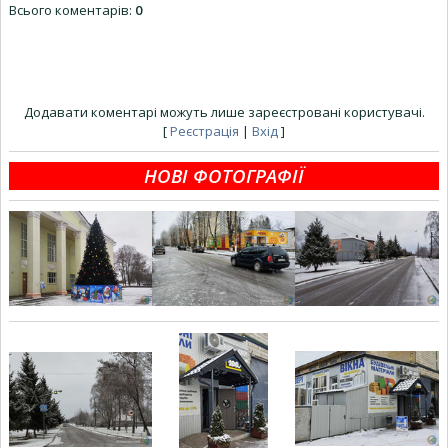
Всього коментарів
:
0
Додавати коментарі можуть лише зареєстровані користувачі.
[
Реєстрація
|
Вхід
]
НОВІ ФОТОГРАФІЇ