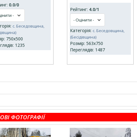
инг:
0.0
/
0
Рейтинг:
4.0
/
1
горія:
с. Беседовщина,
Категорія:
с. Беседовщина,
ідівщина)
(Бесідівщина)
ір: 750x500
Розмір: 563x750
глядів: 1235
Переглядів: 1487
ОВІ ФОТОГРАФІЇ