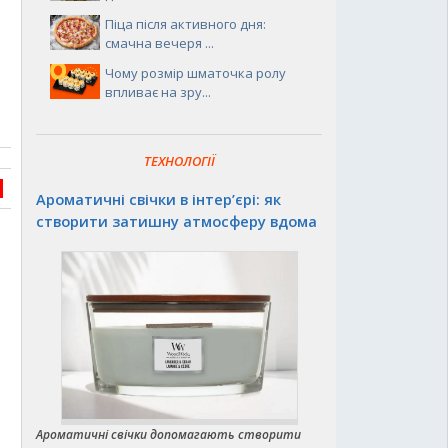
Піца після активного дня:
смачна вечеря ...
Чому розмір шматочка ролу
впливає на зру...
ТЕХНОЛОГІЇ
Ароматичні свічки в інтер’єрі: як
створити затишну атмосферу вдома
Ароматичні свічки допомагають створити