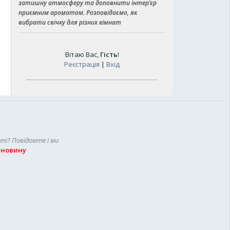
затишну атмосферу та доповнити інтер’єр
приємним ароматом. Розповідаємо, як
вибрати свічку для різних кімнат
Вітаю Вас
,
Гість
!
Реєстрація
|
Вхід
сті? Повідомте і ми
 новину