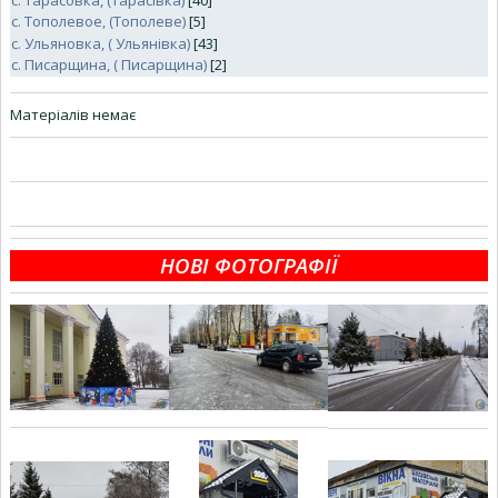
с. Тарасовка, (Тарасівка)
[40]
c. Тополевое, (Тополеве)
[5]
с. Ульяновка, ( Ульянівка)
[43]
с. Писарщина, ( Писарщина)
[2]
Матеріалів немає
НОВІ ФОТОГРАФІЇ