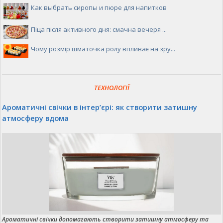
Как выбрать сиропы и пюре для напитков
Піца після активного дня: смачна вечеря ...
Чому розмір шматочка ролу впливає на зру...
ТЕХНОЛОГІЇ
Ароматичні свічки в інтер’єрі: як створити затишну
атмосферу вдома
Ароматичні свічки допомагають створити затишну атмосферу та