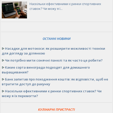
Наскільки ефективними є ринки спортивних
ставок? Чи можу я ї...
ОСТАННІ НОВИНИ
ᐉ
Насадки для мотокоси: як розширити можливості техніки
для догляду за ділянкою
ᐉ
Чи потрібно мити сонячні панелі та як часто це робити?
ᐉ
Какие сорта винограда подходят для домашнего
выращивания?
ᐉ
Банк запитав про походження коштів: як відповісти, щоб не
втратити доступ до рахунку
ᐉ
Наскільки ефективними є ринки спортивних ставок? Чи
можу я їх перемогти?
КУЛІНАРНІ ПРИСТРАСТІ