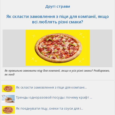
Другі страви
Як скласти замовлення з піци для компанії, якщо
всі люблять різні смаки?
Як правильно замовити піцу для компанії, якщо в усіх різні смаки? Розбираємо,
як поєд
Як скласти замовлення з піци для компані...
Тренды одноразовой посуды: почему крафт ...
Як поєднувати піцу, снеки та соуси для і...