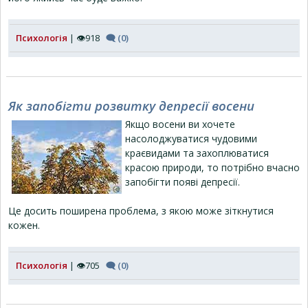
Психологія
| 👁918
🗨 (0)
Як запобігти розвитку депресії восени
Якщо восени ви хочете
насолоджуватися чудовими
краєвидами та захоплюватися
красою природи, то потрібно вчасно
запобігти появі депресії.
Це досить поширена проблема, з якою може зіткнутися
кожен.
Психологія
| 👁705
🗨 (0)