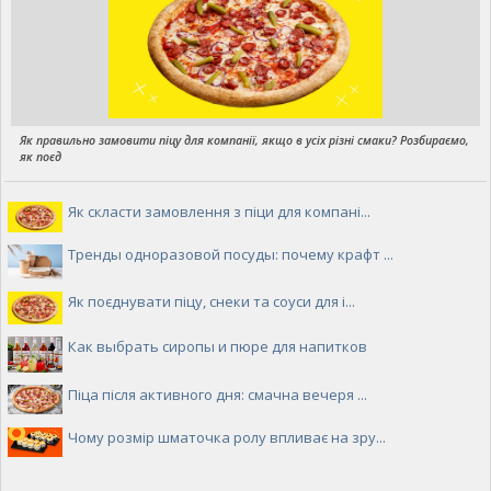
Як правильно замовити піцу для компанії, якщо в усіх різні смаки? Розбираємо,
як поєд
Як скласти замовлення з піци для компані...
Тренды одноразовой посуды: почему крафт ...
Як поєднувати піцу, снеки та соуси для і...
Как выбрать сиропы и пюре для напитков
Піца після активного дня: смачна вечеря ...
Чому розмір шматочка ролу впливає на зру...