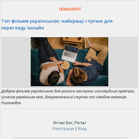
ТЕХНОЛОГІЇ
Топ фільмів українською: найкращі стрічки для
перегляду онлайн
Добірка фільмів українською для різного настрою: голлівудські прем’єри,
сучасне українське кіно, документальні стрічки та сімейна анімація.
Розповідає
Вітаю Вас
,
Гість
!
Реєстрація
|
Вхід