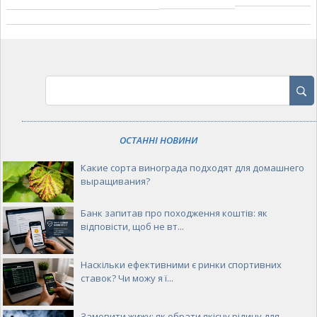
ОСТАННІ НОВИНИ
Какие сорта винограда подходят для домашнего
выращивания?
Банк запитав про походження коштів: як
відповісти, щоб не вт...
Наскільки ефективними є ринки спортивних
ставок? Чи можу я ї...
Замовити жижу: як обрати якісну рідину для