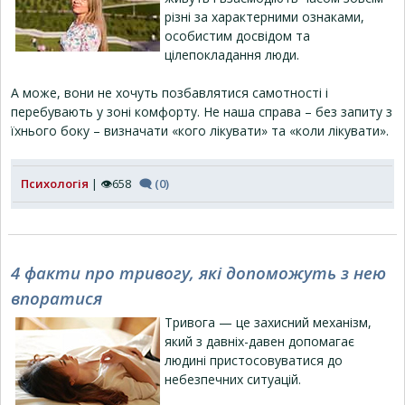
різні за характерними ознаками,
особистим досвідом та
цілепокладання люди.
А може, вони не хочуть позбавлятися самотності і
перебувають у зоні комфорту. Не наша справа – без запиту з
їхнього боку – визначати «кого лікувати» та «коли лікувати».
Психологія
| 👁658
🗨 (0)
4 факти про тривогу, які допоможуть з нею
впоратися
Тривога — це захисний механізм,
який з давніх-давен допомагає
людині пристосовуватися до
небезпечних ситуацій.