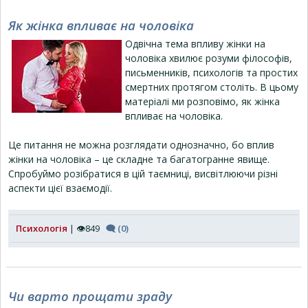
Як жінка впливає на чоловіка
Одвічна тема впливу жінки на
чоловіка хвилює розуми філософів,
письменників, психологів та простих
смертних протягом століть. В цьому
матеріалі ми розповімо, як жінка
впливає на чоловіка.
Це питання не можна розглядати однозначно, бо вплив
жінки на чоловіка – це складне та багатогранне явище.
Спробуймо розібратися в цій таємниці, висвітлюючи різні
аспекти цієї взаємодії.
Психологія
| 👁849
🗨 (0)
Чи варто прощати зраду