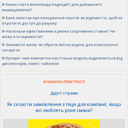
ᐉ
Какие сорта винограда подходят для домашнего
выращивания?
ᐉ
Банк запитав про походження коштів: як відповісти, щоб не
втратити доступ до рахунку
ᐉ
Наскільки ефективними є ринки спортивних ставок? Чи
можу я їх перемогти?
ᐉ
Замовити жижу: як обрати якісну рідину для електронної
сигарети
ᐉ
Кулери: чим компактна настільна модель відрізняється від
диспенсерів, помп і чайників
КУЛІНАРНІ ПРИСТРАСТІ
Другі страви
Як скласти замовлення з піци для компанії, якщо
всі люблять різні смаки?