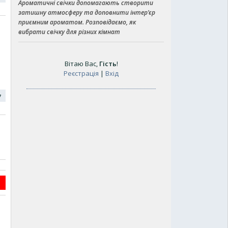
Ароматичні свічки допомагають створити
затишну атмосферу та доповнити інтер’єр
приємним ароматом. Розповідаємо, як
вибрати свічку для різних кімнат
Вітаю Вас
,
Гість
!
Реєстрація
|
Вхід
17