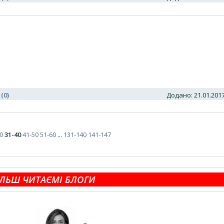
 (0)
Додано: 21.01.20
0
31-40
41-50
51-60
...
131-140
141-147
ЛЬШ ЧИТАЄМІ БЛОГИ