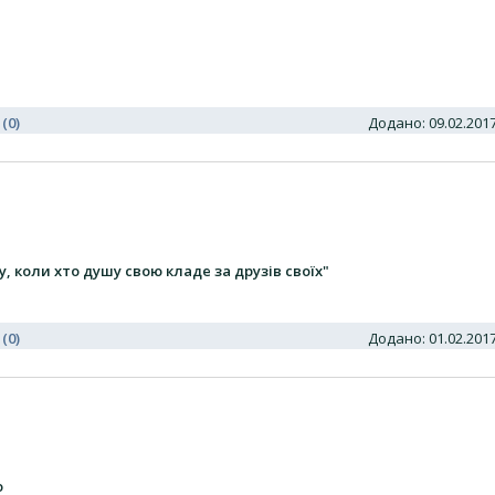
 (0)
Додано: 09.02.20
у, коли хто душу свою кладе за друзів своїх"
 (0)
Додано: 01.02.20
о