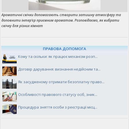
Ароматичні свічки допомагають створити затишну атмосферу та
доповнити інтер’єр приємним ароматом. Розповідаємо, як вибрати
свічку для різних кімнат
ПРАВОВА ДОПОМОГА
Кому та скільки: як працює механізм розп...
Договір дарування: визнання недійсним та...
Як засудженому отримати безоплатну право...
Особливості правового статусу осіб, зник...
Процедура зняття особи з реєстрації місц...