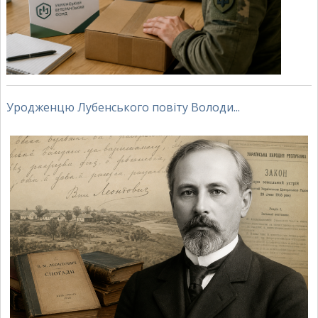
Уродженцю Лубенського повіту Володи...