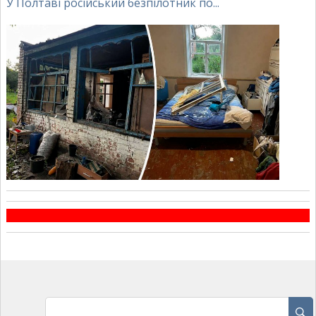
У Полтаві російський безпілотник по...