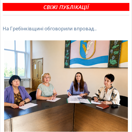
СВІЖІ ПУБЛІКАЦІЇ
На Гребінківщині обговорили впровад...