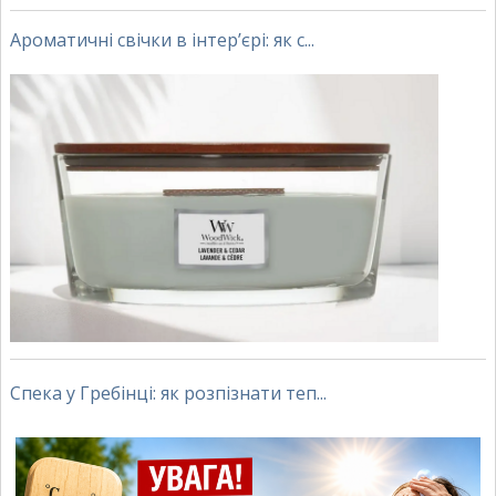
Ароматичні свічки в інтер’єрі: як с...
Спека у Гребінці: як розпізнати теп...