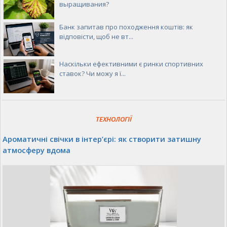
выращивания?
Банк запитав про походження коштів: як
відповісти, щоб не вт...
Наскільки ефективними є ринки спортивних
ставок? Чи можу я ї...
ТЕХНОЛОГІЇ
Ароматичні свічки в інтер’єрі: як створити затишну
атмосферу вдома