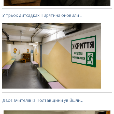
У трьох дитсадках Пирятина оновили ...
Двоє вчителів із Полтавщини увійшли...