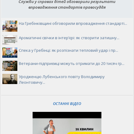
Служби у справах дітей обговорили результати
впровадження стандартів правосуддя
На Гребінківщині обговорили впровадження стандарті...
Ароматичні свічки в інтер’єрі: як створити затишну...
Спека у Гребінці: як розпізнати тепловий удар і пр...
Ветерани-підприємці можуть отримати до 20 тисяч гр...
Уродженцю Лубенського повіту Володимиру
Леонтовичу...
ОСТАННІ ВІДЕО