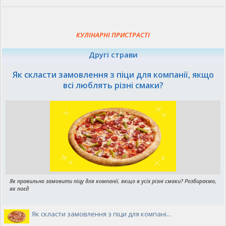
КУЛІНАРНІ ПРИСТРАСТІ
Другі страви
Як скласти замовлення з піци для компанії, якщо
всі люблять різні смаки?
Як правильно замовити піцу для компанії, якщо в усіх різні смаки? Розбираємо,
як поєд
Як скласти замовлення з піци для компані...