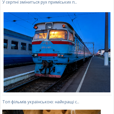
У серпні зміниться рух приміських п...
Топ фільмів українською: найкращі с...