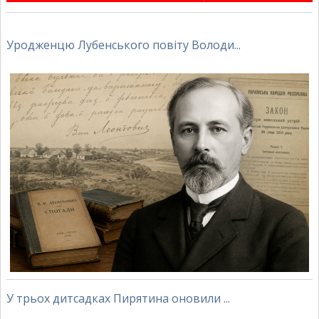
Уродженцю Лубенського повіту Володи...
У трьох дитсадках Пирятина оновили ...