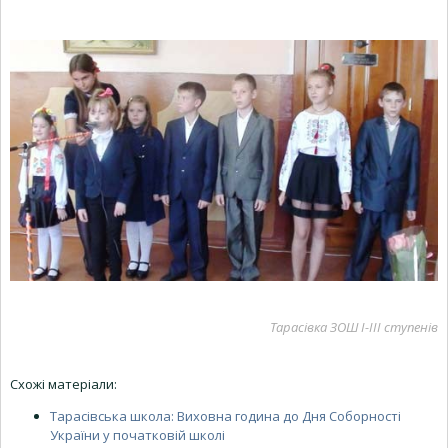
Тарасівка ЗОШ І-ІІІ ступенів
Схожі матеріали:
Тарасівська школа: Виховна година до Дня Соборності
України у початковій школі