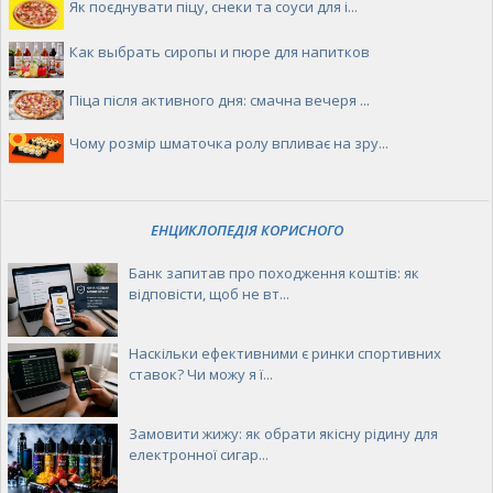
Як поєднувати піцу, снеки та соуси для і...
Как выбрать сиропы и пюре для напитков
Піца після активного дня: смачна вечеря ...
Чому розмір шматочка ролу впливає на зру...
ЕНЦИКЛОПЕДІЯ КОРИСНОГО
Банк запитав про походження коштів: як
відповісти, щоб не вт...
Наскільки ефективними є ринки спортивних
ставок? Чи можу я ї...
Замовити жижу: як обрати якісну рідину для
електронної сигар...