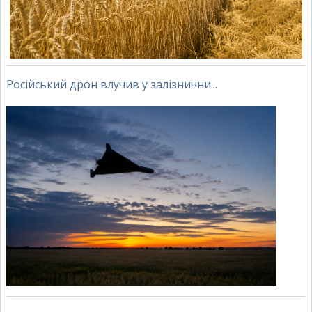
Російський дрон влучив у залізнични...