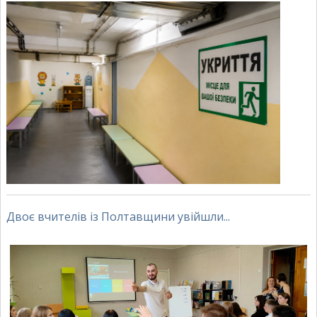
Двоє вчителів із Полтавщини увійшли...