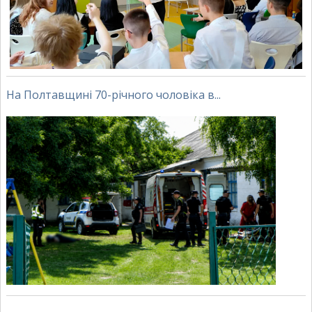
На Полтавщині 70-річного чоловіка в...