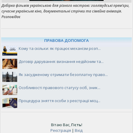
Добірка фільмів українською для різного настрою: голлівудські прем’єри,
сучасне українське кіно, документальні стрічки та сімейна анімація.
Розповідає
ПРАВОВА ДОПОМОГА
Кому та скільки: як працює механізм розп...
Договір дарування: визнання недійсним та...
Як засудженому отримати безоплатну право...
Особливості правового статусу осіб, зник...
Процедура зняття особи з реєстрації місц...
Вітаю Вас
,
Гість
!
Реєстрація
|
Вхід