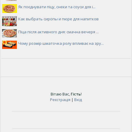
Як поєднувати піцу, снеки та соуси для і...
Как выбрать сиропы и пюре для напитков
Піца після активного дня: смачна вечеря ...
Чому розмір шматочка ролу впливає на зру...
Вітаю Вас
,
Гість
!
Реєстрація
|
Вхід