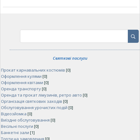
Святкові послуги
Прокат карнавальних костюмів
[0]
Оформлення кулями
[0]
Оформлення квітами
[0]
Оренда транспорту
[0]
Оренда та прокат лімузинів, ретро авто
[0]
Організація святкових заходів
[0]
Обслуговування урочистих подій
[0]
Відеозйомка
[0]
Виїздне обслуговування
[0]
Весільні послуги
[0]
Банкетні зали
[1]
Торти на замовлення
[0]