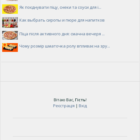
Як поєднувати піцу, снеки та соуси для і...
Как выбрать сиропы и пюре для напитков
Піца після активного дня: смачна вечеря ...
Чому розмір шматочка ролу впливає на зру...
Вітаю Вас
,
Гість
!
Реєстрація
|
Вхід