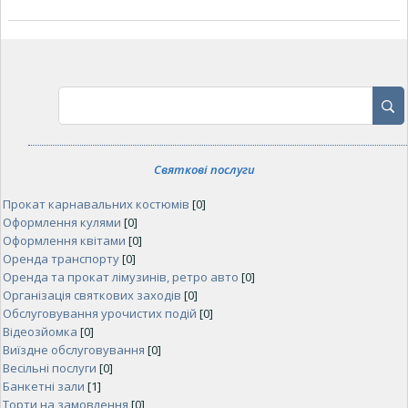
Святкові послуги
Прокат карнавальних костюмів
[0]
Оформлення кулями
[0]
Оформлення квітами
[0]
Оренда транспорту
[0]
Оренда та прокат лімузинів, ретро авто
[0]
Організація святкових заходів
[0]
Обслуговування урочистих подій
[0]
Відеозйомка
[0]
Виїздне обслуговування
[0]
Весільні послуги
[0]
Банкетні зали
[1]
Торти на замовлення
[0]