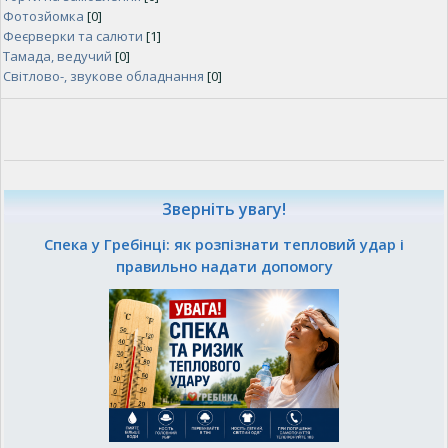
Фотозйомка
[0]
Феєрверки та салюти
[1]
Тамада, ведучий
[0]
Світлово-, звукове обладнання
[0]
Зверніть увагу!
Спека у Гребінці: як розпізнати тепловий удар і
правильно надати допомогу