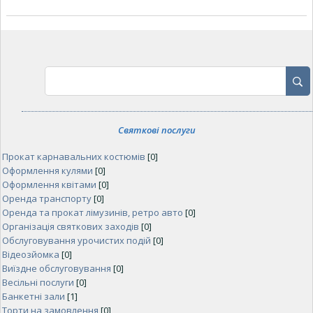
Святкові послуги
Прокат карнавальних костюмів
[0]
Оформлення кулями
[0]
Оформлення квітами
[0]
Оренда транспорту
[0]
Оренда та прокат лімузинів, ретро авто
[0]
Організація святкових заходів
[0]
Обслуговування урочистих подій
[0]
Відеозйомка
[0]
Виїздне обслуговування
[0]
Весільні послуги
[0]
Банкетні зали
[1]
Торти на замовлення
[0]