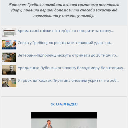
Жителям Гребінки нагадали основні симптоми теплового
удару, правила першої допомоги та способи захисту від
перегрівання у спекотну погоду.
Ароматичні свічки в інтер’єрі: як створити затишну...
Спека у Гребінці: як розпізнати тепловий удар і пр...
Ветерани-підприємці можуть отримати до 20 тисяч гр...
Уродженцю Лубенського повіту Володимиру Леонтовичу...
У трьох дитсадках Пирятина оновили укриття: на роб...
ОСТАННІ ВІДЕО