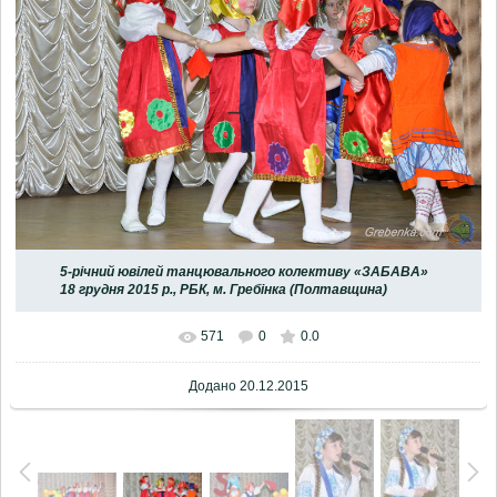
5-річний ювілей танцювального колективу «ЗАБАВА»
18 грудня 2015 р., РБК, м. Гребінка (Полтавщина)
571
0
0.0
Додано
20.12.2015