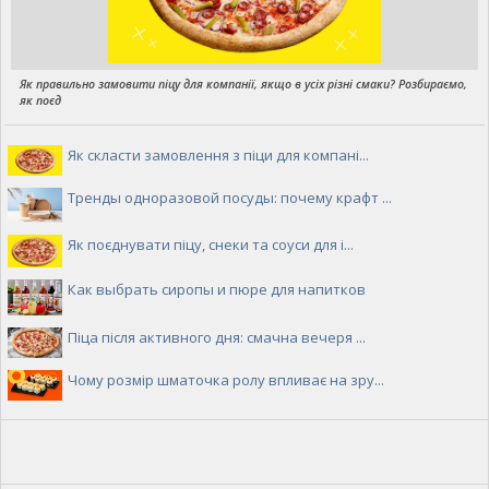
Як правильно замовити піцу для компанії, якщо в усіх різні смаки? Розбираємо,
як поєд
Як скласти замовлення з піци для компані...
Тренды одноразовой посуды: почему крафт ...
Як поєднувати піцу, снеки та соуси для і...
Как выбрать сиропы и пюре для напитков
Піца після активного дня: смачна вечеря ...
Чому розмір шматочка ролу впливає на зру...