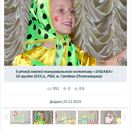
5-річний ювілей танцювального колективу «ЗАБАВА»
18 грудня 2015 р., РБК, м. Гребінка (Полтавщина)
551
0
0.0
Додано
20.12.2015