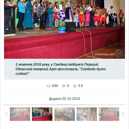
1 жовтня 2016 року у Гребінці відбувся Перший
Обласний творчий Арт-фестиваль "Свобода бути
собою!"
646
0
0.0
Додано
05.10.2016