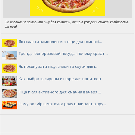
Як правильно замовити піцу для компанії, якщо в усіх різні смаки? Розбираємо,
як поєд
Як скласти замовлення з піци для компані...
Тренды одноразовой посуды: почему крафт ...
Як поєднувати піцу, снеки та соуси для і...
Как выбрать сиропы и пюре для напитков
Піца після активного дня: смачна вечеря ...
Чому розмір шматочка ролу впливає на зру...