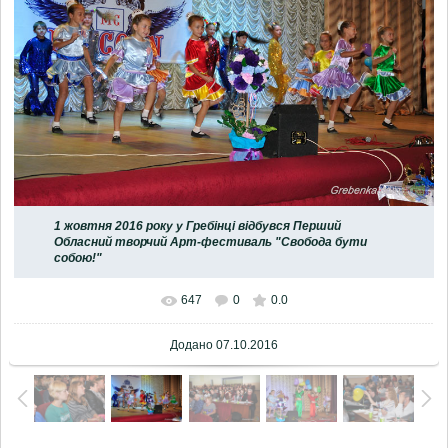
1 жовтня 2016 року у Гребінці відбувся Перший
Обласний творчий Арт-фестиваль "Свобода бути
собою!"
647
0
0.0
Додано
07.10.2016