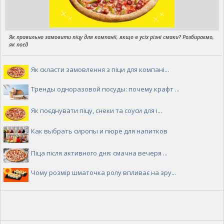
Як правильно замовити піцу для компанії, якщо в усіх різні смаки? Розбираємо,
як поєд
Як скласти замовлення з піци для компані...
Тренды одноразовой посуды: почему крафт ...
Як поєднувати піцу, снеки та соуси для і...
Как выбрать сиропы и пюре для напитков
Піца після активного дня: смачна вечеря ...
Чому розмір шматочка ролу впливає на зру...