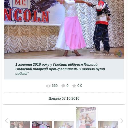
1 жовтня 2016 року у Гребінці відбувся Перший
Обласний творчий Арт-фестиваль "Свобода бути
собою!"
669
0
0.0
Додано
07.10.2016