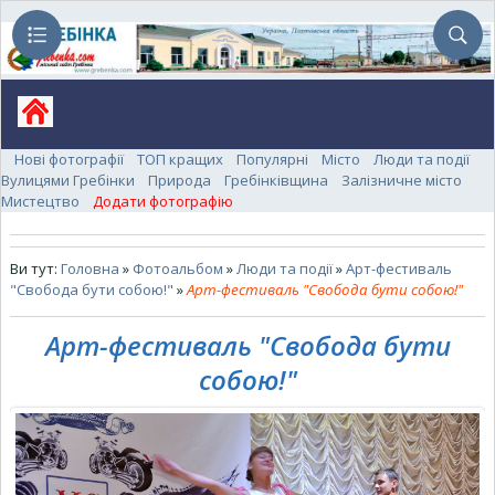
Нові фотографії
ТОП кращих
Популярні
Місто
Люди та події
Вулицями Гребінки
Природа
Гребінківщина
Залізничне місто
Мистецтво
Додати фотографію
Ви тут:
Головна
»
Фотоальбом
»
Люди та події
»
Арт-фестиваль
"Свобода бути собою!"
»
Арт-фестиваль "Свобода бути собою!"
Арт-фестиваль "Свобода бути
собою!"